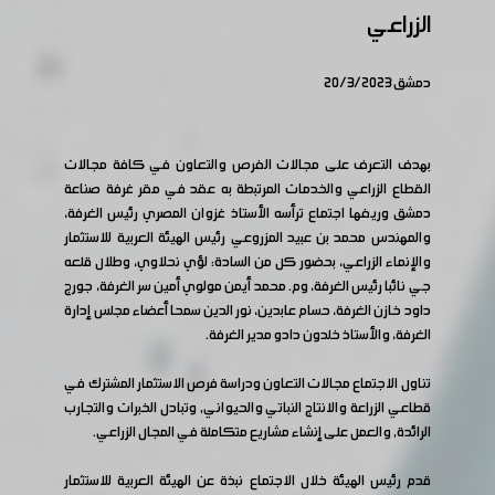
الزراعي
دمشق 20/3/2023
بهدف التعرف على مجالات الفرص والتعاون في كافة مجالات
القطاع الزراعي والخدمات المرتبطة به عقد في مقر غرفة صناعة
دمشق وريفها اجتماع ترأسه الأستاذ غزوان المصري رئيس الغرفة،
والمهندس محمد بن عبيد المزروعي رئيس الهيئة العربية للاستثمار
والإنماء الزراعي، بحضور كل من السادة: لؤي نحلاوي، وطلال قلعه
جي نائبا رئيس الغرفة، وم. محمد أيمن مولوي أمين سر الغرفة، جورج
داود خازن الغرفة، حسام عابدين، نور الدين سمحا أعضاء مجلس إدارة
الغرفة، والأستاذ خلدون دادو مدير الغرفة.
تناول الاجتماع مجالات التعاون ودراسة فرص الاستثمار المشترك في
قطاعي الزراعة والانتاج النباتي والحيواني, وتبادل الخبرات والتجارب
الرائدة, والعمل على إنشاء مشاريع متكاملة في المجال الزراعي.
قدم رئيس الهيئة خلال الاجتماع نبذة عن الهيئة العربية للاستثمار