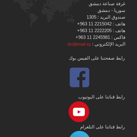
غرفة صناعة دمشق
سوريا - دمشق
صندوق البريد : 1305
هاتف : 2215042 11 963+
هاتف : 2222205 11 963+
فاكس : 2245981 11 963+
البريد الإلكتروني :
dci@mail.sy
رابط صفحتنا على الفيس بوك
رابط قناتنا على اليوتيوب
رابط قناتنا على التلغرام