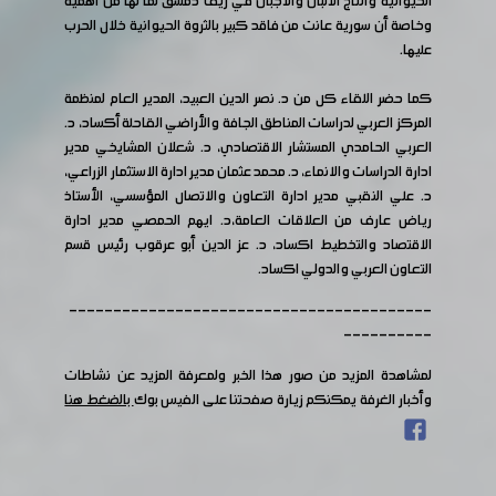
الحيوانية وانتاج الألبان والأجبان في ريف دمشق لما لها من أهمية
وخاصة أن سورية عانت من فاقد كبير بالثروة الحيوانية خلال الحرب
عليها.
كما حضر اللقاء كل من د. نصر الدين العبيد، المدير العام لمنظمة
المركز العربي لدراسات المناطق الجافة والأراضي القاحلة أكساد، د.
العربي الحامدي المستشار الاقتصادي، د. شعلان المشايخي مدير
ادارة الدراسات والانماء، د. محمد عثمان مدير ادارة الاستثمار الزراعي،
د. علي النقبي مدير ادارة التعاون والاتصال المؤسسي، الأستاذ
رياض عارف من العلاقات العامة،د. ايهم الحمصي مدير ادارة
الاقتصاد والتخطيط اكساد، د. عز الدين أبو عرقوب رئيس قسم
التعاون العربي والدولي اكساد.
-----------------------------------------
----------
لمشاهدة المزيد من صور هذا الخبر ولمعرفة المزيد عن نشاطات
وأخبار الغرفة يمكنكم زيارة صفحتنا على الفيس بوك
بالضغط هنا