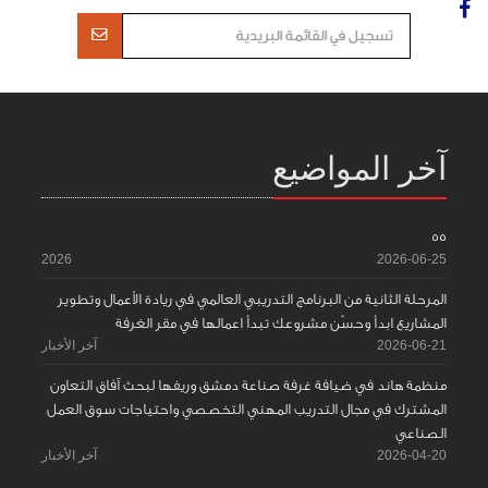
آخر المواضيع
55
2026
2026-06-25
المرحلة الثانية من البرنامج التدريبي العالمي في ريادة الأعمال وتطوير
المشاريع ابدأ وحسّن مشروعك تبدأ اعمالها في مقر الغرفة
2026-06-21
آخر الأخبار
منظمة هاند في ضيافة غرفة صناعة دمشق وريفها لبحث آفاق التعاون
المشترك في مجال التدريب المهني التخصصي واحتياجات سوق العمل
الصناعي
2026-04-20
آخر الأخبار