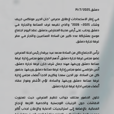
دمشق 14/7/2025
في إطار الاستعدادات لإطلاق معرض "خان الحرير موتكس خريف
وشتاء 2025- 2026" والذي تقيمه غرف الصناعة والتجارة في
دمشق وحلب، على أرض مدينة المعارض بدمشق، عقد اليوم اجتماع
موسع بمشاركة عدد كبير من السادة الصناعيين والتجار في مقر
غرفة تجارة دمشق.
ترأس الاجتماع كل من السادة محمد عيد بيرقدار رئيس لجنة المعرض
عضو مجلس غرفة تجارة دمشق، أدهم الطباع عضو مجلس إدارة غرفة
صناعة دمشق وريفها، مهند جمال شرف خازن غرفة تجارة دمشق،
أنس طرابلسي عضو مجلس إدارة غرفة صناعة دمشق وريفها، بحضور
كل من السادة: نور الدين سمحا وكريم الخجا أعضاء مجلس إدارة
غرفة صناعة دمشق وريفها، والسادة: لؤي الأشقر وفواز عقاد
أعضاء مجلس ادارة غرفة تجارة دمشق.
تناول الحضور مختلف جوانب تنظيم المعرض، حيث تمحورت
النقاشات حول الترتيبات اللوجستية والخدمية اللازمة لإنجاح
الفعالية، بالإضافة إلى استراتيجيات الدعاية والإعلان لجذب أكبر