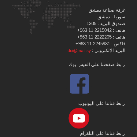
غرفة صناعة دمشق
سوريا - دمشق
صندوق البريد : 1305
هاتف : 2215042 11 963+
هاتف : 2222205 11 963+
فاكس : 2245981 11 963+
البريد الإلكتروني :
dci@mail.sy
رابط صفحتنا على الفيس بوك
رابط قناتنا على اليوتيوب
رابط قناتنا على التلغرام