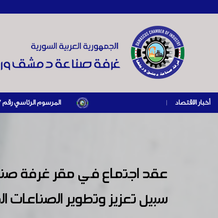
أخبار الاقتصاد
|
المرسوم الرئاسي رقم /69/ لعام 2026 .. دعم ضريبي للمنشآت المتضررة في إطار مسار التعافي الاقتصادي وإعادة تنشيط الإنتاج
عقد اجتماع في مقر غرفة صناع
سبيل تعزيز وتطوير الصناعات الد