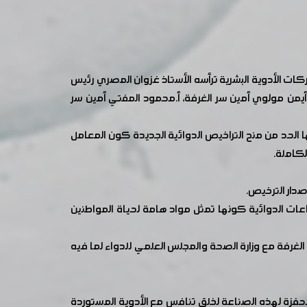
ت الأدوية البشرية ترأسه الأستاذ غزوان المصري رئيس
أيمن مولوي أمين سر الغرفة، أ.محمود المفتي أمين سر
لحد من منح التراخيص الدوائية الجديدة كون المعامل
لكاملة.
صدار الترخيص.
عات الدوائية كونها تمثل مواد هامة لحياة المواطنين
الغرفة مع وزارة الصحة والمجلس العلمي للدواء لما فيه
حفزة لهذه الصناعة لخلق تنافس مع الأدوية المستوردة