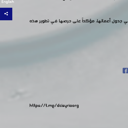
English
ة في جدول أعمالها، مؤكداً على حرصها في تطوير هذه
https://t.me/dcisyriaorg