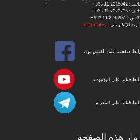
 : 2215042 11 963+
 : 2222205 11 963+
س : 2245981 11 963+
بريد الإلكتروني :
dci@mail.sy
ابط صفحتنا على الفيس بوك
ابط قناتنا على اليوتيوب
ابط قناتنا على التلغرام
وار هذه الصفحة