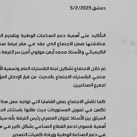
دمشق 5/2/2023
التأكيد على أهمية دعم الصناعات الوطنية وتقديم ال
مناقشتها ضمن الاجتماع الذي عقد في مقر غرفة صناعة
الكيميائي والأستاذ محمد أيمن مولوي أمين سر الغرفة 
تم خلال الاجتماع تشكيل لجنة البلاستيك العام وتسمية الأس
منتجي البلاستيك الاجتماع بالحديث عن قرار الإدخال ا
لجميع الصناعيين.
كما ناقش الاجتماع بعض القضايا التي تواجه عمل هذا
تكمن في تمويل المستوردات حيث طالبوا باستثناء الحب
السياق بين الأستاذ غزوان المصري رئيس الغرفة بأنه سي
أهمية قصوى لدعم القطاع الصناعي بشكل كبير في هذه ال
في دعم الصناعة الوطنية وزيادة كميات التصدير.