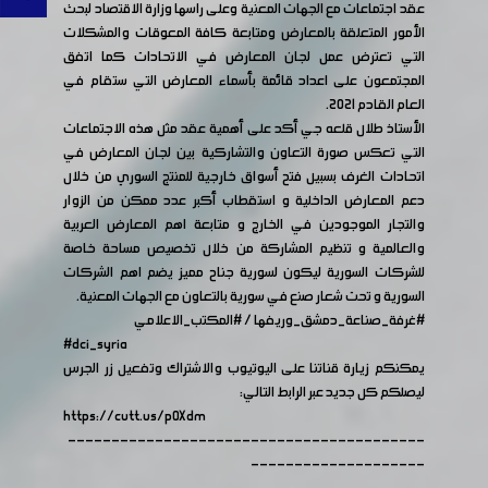
عقد اجتماعات مع الجهات المعنية وعلى راسها وزارة الاقتصاد لبحث
الأمور المتعلقة بالمعارض ومتابعة كافة المعوقات والمشكلات
التي تعترض عمل لجان المعارض في الاتحادات كما اتفق
المجتمعون على اعداد قائمة بأسماء المعارض التي ستقام في
العام القادم 2021.
الأستاذ طلال قلعه جي أكد على أهمية عقد مثل هذه الاجتماعات
التي تعكس صورة التعاون والتشاركية بين لجان المعارض في
اتحادات الغرف بسبيل فتح أسواق خارجية للمنتج السوري من خلال
دعم المعارض الداخلية و استقطاب أكبر عدد ممكن من الزوار
والتجار الموجودين في الخارج و متابعة اهم المعارض العربية
والعالمية و تنظيم المشاركة من خلال تخصيص مساحة خاصة
للشركات السورية ليكون لسورية جناح مميز يضم اهم الشركات
السورية و تحت شعار صنع في سورية بالتعاون مع الجهات المعنية.
#غرفة_صناعة_دمشق_وريفها
/
#المكتب_الاعلامي
#dci_syria
يمكنكم زيارة قناتنا على اليوتيوب والاشتراك وتفعيل زر الجرس
ليصلكم كل جديد عبر الرابط التالي:
https://cutt.us/pOXdm
-----------------------------------------
--------------------