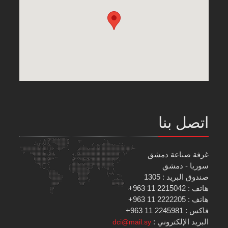
اتصل بنا
غرفة صناعة دمشق
سوريا - دمشق
صندوق البريد : 1305
هاتف : 2215042 11 963+
هاتف : 2222205 11 963+
فاكس : 2245981 11 963+
البريد الإلكتروني :
dci@mail.sy