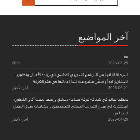
آخر المواضيع
55
2026
2026-06-25
المرحلة الثانية من البرنامج التدريبي العالمي في ريادة الأعمال وتطوير
المشاريع ابدأ وحسّن مشروعك تبدأ اعمالها في مقر الغرفة
2026-06-21
آخر الأخبار
منظمة هاند في ضيافة غرفة صناعة دمشق وريفها لبحث آفاق التعاون
المشترك في مجال التدريب المهني التخصصي واحتياجات سوق العمل
الصناعي
2026-04-20
آخر الأخبار