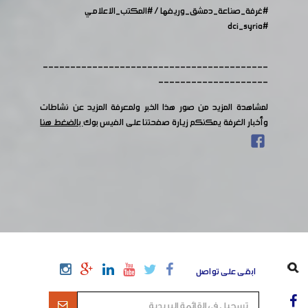
#غرفة_صناعة_دمشق_وريفها
/
#المكتب_الاعلامي
#dci_syria
-----------------------------------------
--------------------
لمشاهدة المزيد من صور هذا الخبر ولمعرفة المزيد عن نشاطات
وأخبار الغرفة يمكنكم زيارة صفحتنا على الفيس بوك
بالضغط هنا
ابقى على تواصل