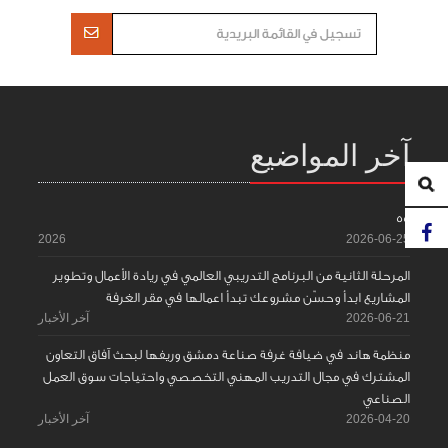
آخر المواضيع
55
2026
2026-06-25
المرحلة الثانية من البرنامج التدريبي العالمي في ريادة الأعمال وتطوير
المشاريع ابدأ وحسّن مشروعك تبدأ اعمالها في مقر الغرفة
2026-06-21
آخر الأخبار
منظمة هاند في ضيافة غرفة صناعة دمشق وريفها لبحث آفاق التعاون
المشترك في مجال التدريب المهني التخصصي واحتياجات سوق العمل
الصناعي
2026-04-20
آخر الأخبار