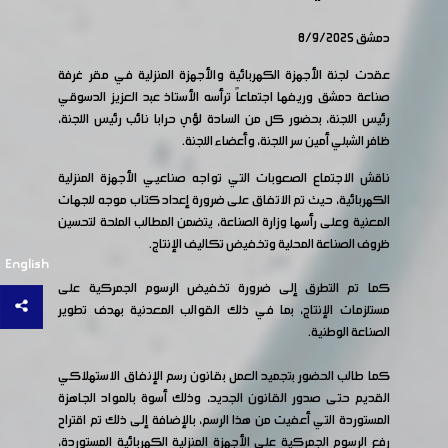
دمشق 8/9/2025
عقدت لجنة الأجهزة الكهربائية والأجهزة المنزلية في مقر غرفة
صناعة دمشق وريفها اجتماعاً ترأسه الأستاذ عبد العزيز الدسوقي
رئيس اللجنة، بحضور كل من السادة لؤي حرابا نائب رئيس اللجنة،
ظافر الشبلي أمين سر اللجنة، وأعضاء اللجنة.
ناقش الاجتماع الصعوبات التي تواجه صناعيي الأجهزة المنزلية
الكهربائية، حيث تم الاتفاق على ضرورة إعداد كتاب موجه للجهات
المعنية وعلى رأسها وزارة الصناعة، يتضمن المطالب الملحة لتحسين
ظروف الصناعة المحلية وتخفيض تكاليف الإنتاج.
English
كما تم التطرق إلى ضرورة تخفيض الرسوم الجمركية على
مستلزمات الإنتاج، بما في ذلك القوالب المعدنية بهدف تطوير
الصناعة الوطنية.
كما طالب الحضور بتجميد العمل بقانون رسم الإنفاق الاستهلاكي
القديم حتى صدور القانون الجديد، وذلك أسوة بالمواد الجاهزة
المستوردة التي أعفيت من هذا الرسم، بالإضافة إلى ذلك تم اقتراح
رفع الرسوم الجمركية على الأجهزة المنزلية الكهربائية المستوردة،