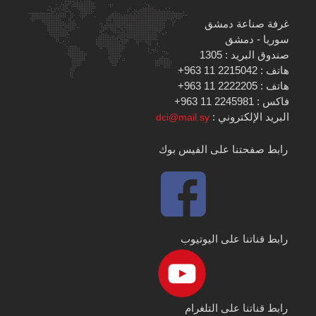
غرفة صناعة دمشق
سوريا - دمشق
صندوق البريد : 1305
هاتف : 2215042 11 963+
هاتف : 2222205 11 963+
فاكس : 2245981 11 963+
البريد الإلكتروني :
dci@mail.sy
رابط صفحتنا على الفيس بوك
رابط قناتنا على اليوتيوب
رابط قناتنا على التلغرام