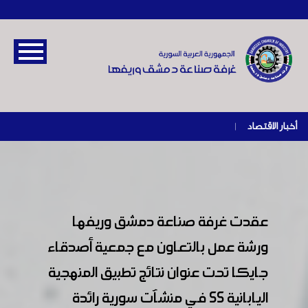
أخبار الاقتصاد
|
عقدت غرفة صناعة دمشق وريفها
ورشة عمل بالتعاون مع جمعية أصدقاء
جايكا تحت عنوان نتائج تطبيق المنهجية
اليابانية 5S في منشآت سورية رائدة