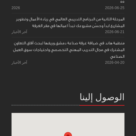
55
2026
2026-06-25
المرحلة الثانية من البرنامج التدريبي العالمي في ريادة الأعمال وتطوير
المشاريع ابدأ وحسّن مشروعك تبدأ اعمالها في مقر الغرفة
2026-06-21
آخر الأخبار
منظمة هاند في ضيافة غرفة صناعة دمشق وريفها لبحث آفاق التعاون
المشترك في مجال التدريب المهني التخصصي واحتياجات سوق العمل
الصناعي
2026-04-20
آخر الأخبار
الوصول إلينا