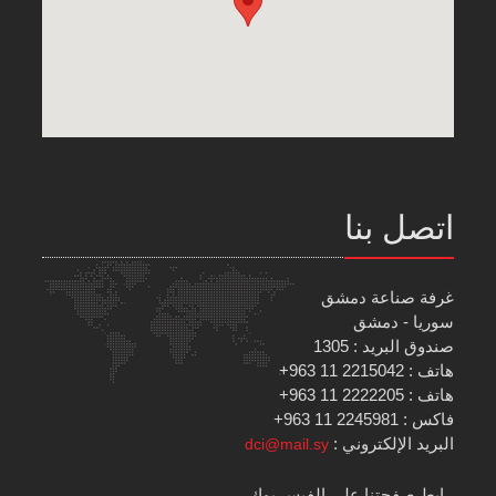
اتصل بنا
غرفة صناعة دمشق
سوريا - دمشق
صندوق البريد : 1305
هاتف : 2215042 11 963+
هاتف : 2222205 11 963+
فاكس : 2245981 11 963+
البريد الإلكتروني :
dci@mail.sy
رابط صفحتنا على الفيس بوك