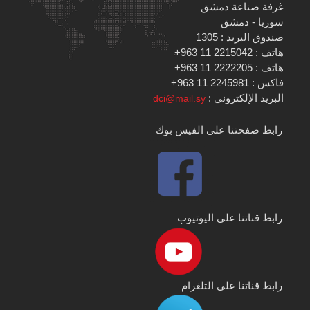
غرفة صناعة دمشق
سوريا - دمشق
صندوق البريد : 1305
هاتف : 2215042 11 963+
هاتف : 2222205 11 963+
فاكس : 2245981 11 963+
البريد الإلكتروني :
dci@mail.sy
رابط صفحتنا على الفيس بوك
رابط قناتنا على اليوتيوب
رابط قناتنا على التلغرام