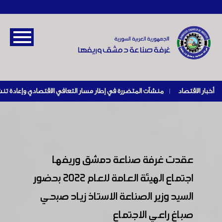
أخبار الاقتصاد
|
عقدت غرفة صناعة دمشق وريفها
اجتماع الهيئة العامة للعام ٢٠٢٢ بحضور
السيد وزير الصناعة الاستاذ زياد صبحي
صباغ راعي الاجتماع