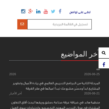
ابقى على تواصل
آخر المواضيع
55
2026
2026-06-25
المرحلة الثانية من البرنامج التدريبي العالمي في ريادة الأعمال وتطوير
المشاريع ابدأ وحسّن مشروعك تبدأ اعمالها في مقر الغرفة
2026-06-21
آخر الأخبار
منظمة هاند في ضيافة غرفة صناعة دمشق وريفها لبحث آفاق التعاون
المشترك في مجال التدريب المهني التخصصي واحتياجات سوق العمل