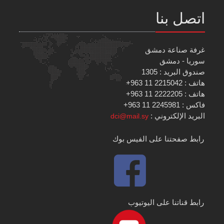
اتصل بنا
غرفة صناعة دمشق
سوريا - دمشق
صندوق البريد : 1305
هاتف : 2215042 11 963+
هاتف : 2222205 11 963+
فاكس : 2245981 11 963+
البريد الإلكتروني :
dci@mail.sy
رابط صفحتنا على الفيس بوك
رابط قناتنا على اليوتيوب