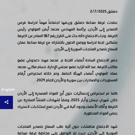
دمشق 2/7/2025
عقدت غرفة صناعة دمشق وريفها اجتماعاً مهماً لدراسة فرص
التصدير إلى الأردن، برئاسة المهندس محمد أيمن المولوي رئيس
الغرفة، وجاء الاجتماع ذلك بناءً على القرار رقم 367 الصادر عن الغرفة
بتشكيل لجنة لدراسة ووضع الحلول بالتشارك مع غرفة صناعة عمان
للسماح بتصدير المنتجات السورية إلى الأردن.
حضر الاجتماع السادة أعضاء اللجنة م. محمد مهند دعدوش عضو
مكتب الغرفة، عبد الله الزايد عضو مجلس الإدارة، حسام مكي، محمد
عماد المولوي أعضاء الهيئة العامة، وتم خلاله استعراض أرقام
المستوردات والصادرات بين سورية والأردن للعام 2024.
English
كما تم استعراض إحصائيات حول أبرز المواد المصدرة إلى الأردن
خلال شهري نيسان وأيار 2025، وفقاً لشهادات المنشأ الصادرة عن
الغرفة وأكد الأعضاء وجود آلية في الأردن تمنح استثناءات لاستيراد
بعض المواد المحظورة.
شهد الاجتماع مناقشات حول آلية طلب السماح بتصدير المنتجات
السورية إلى الأردن، حيث تم التوافق على مخاطبة غرفة صناعة