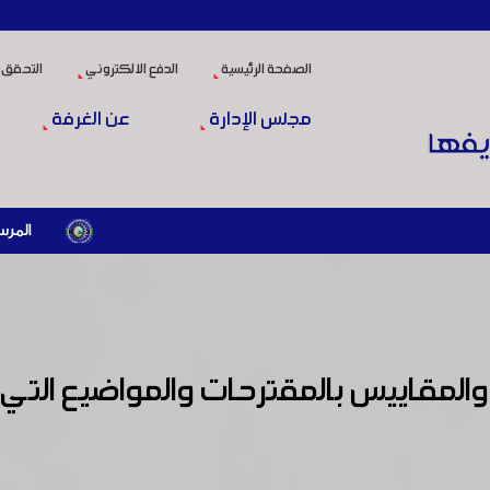
الصفحة الرئيسية
الدفع الالكتروني
التحقق 
مجلس الإدارة
عن الغرفة
المرسوم الرئاسي رقم /69/ لعام 2026 .. دعم ضريبي للمنشآت المتضررة في إطار مسار التعافي الاقتصادي وإعادة تنشيط
المقاييس بالمقترحات والمواضيع التي 