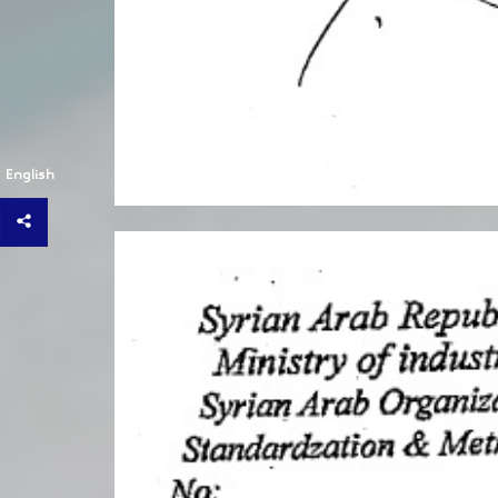
English