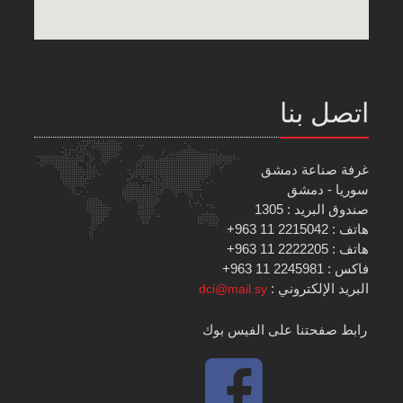
اتصل بنا
غرفة صناعة دمشق
سوريا - دمشق
صندوق البريد : 1305
هاتف : 2215042 11 963+
هاتف : 2222205 11 963+
فاكس : 2245981 11 963+
البريد الإلكتروني :
dci@mail.sy
رابط صفحتنا على الفيس بوك