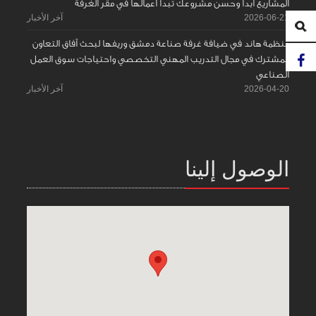
المشاريع ابدأ وحسّن مشروعك تبدأ اعمالها في مقر الغرفة
2026-06-21
آخر الأخبار
منظمة هاند في ضيافة غرفة صناعة دمشق وريفها لبحث آفاق التعاون
المشترك في مجال التدريب المهني التخصصي واحتياجات سوق العمل
الصناعي
2026-04-20
آخر الأخبار
الوصول إلينا