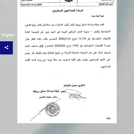
English