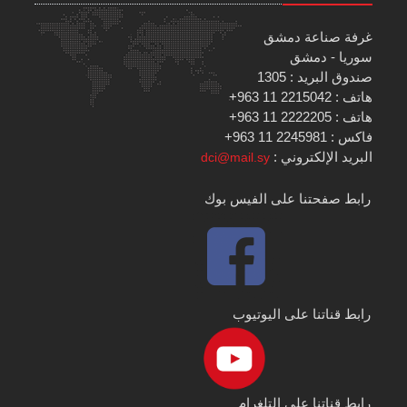
غرفة صناعة دمشق
سوريا - دمشق
صندوق البريد : 1305
هاتف : 2215042 11 963+
هاتف : 2222205 11 963+
فاكس : 2245981 11 963+
البريد الإلكتروني :
dci@mail.sy
رابط صفحتنا على الفيس بوك
رابط قناتنا على اليوتيوب
رابط قناتنا على التلغرام