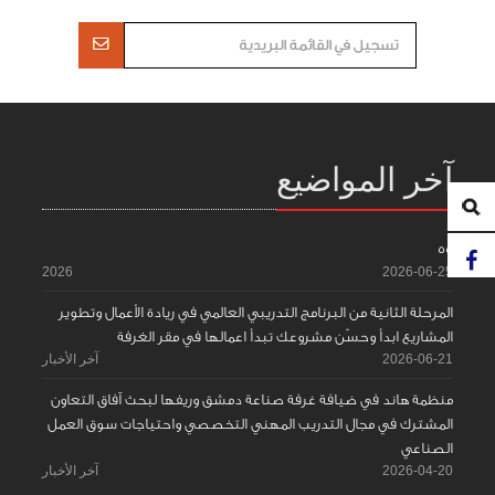
آخر المواضيع
55
2026
2026-06-25
المرحلة الثانية من البرنامج التدريبي العالمي في ريادة الأعمال وتطوير
المشاريع ابدأ وحسّن مشروعك تبدأ اعمالها في مقر الغرفة
2026-06-21
آخر الأخبار
منظمة هاند في ضيافة غرفة صناعة دمشق وريفها لبحث آفاق التعاون
المشترك في مجال التدريب المهني التخصصي واحتياجات سوق العمل
الصناعي
2026-04-20
آخر الأخبار