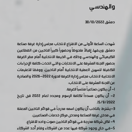
والهندسي
دمشق 30/10/2022
شهدت الساعة الأولى من الاقتراع لانتخاب مجلس إدارة غرفة صناعة
دمشق وريفها، إقبالاً ملحوظاً وحضوراً كبيراً للناخبين من القطاعين
الكيميائي والهندسي وذلك في الخيمة الانتخابية أمام مقر الغرفة
بحضور اللجنة المشرفة على الانتخابات والتي اتخذت كافة الإجراءات
الكفيلة لتسهيل العملية الانتخابية أمام الناخبين، ووفقا للتعليمات
الانتخابية لانتخاب مجلس إدارة الغرفة للدورة 2022-2026 والصادرة
عن اللجنة المشرفة على الانتخاب:
1- أن يكون صناعياً منتسباً للغرفة.
2- أن يكون مسدداً لكافة الرسوم ومجدد لعام 2022 قبل تاريخ
15/9/2022.
3-يشترط بالناخب أن يكون اسمه مدرجاً في قوائم الناخبين المعلنة
في مدخل غرفة الصناعة ومدخل مركز خدمات الصناعيين.
4- لكل شركة مدرجة في قوائم الناخبين صوت واحد للاقتراع.
5-في حال وجود شركة فيها عدد من الشركاء وقام أحد الشركاء