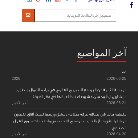
ابقى على تواصل
آخر المواضيع
55
2026
2026-06-25
المرحلة الثانية من البرنامج التدريبي العالمي في ريادة الأعمال وتطوير
المشاريع ابدأ وحسّن مشروعك تبدأ اعمالها في مقر الغرفة
2026-06-21
آخر الأخبار
منظمة هاند في ضيافة غرفة صناعة دمشق وريفها لبحث آفاق التعاون
المشترك في مجال التدريب المهني التخصصي واحتياجات سوق العمل
الصناعي
2026-04-20
آخر الأخبار