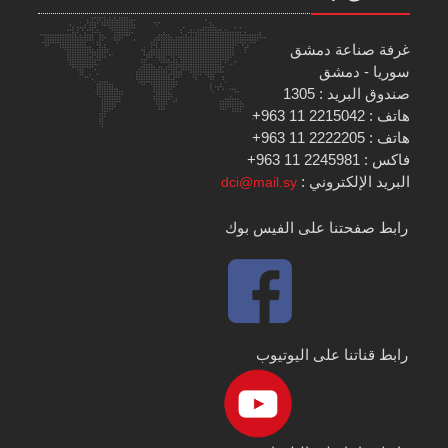
غرفة صناعة دمشق
سوريا - دمشق
صندوق البريد : 1305
هاتف : 2215042 11 963+
هاتف : 2222205 11 963+
فاكس : 2245981 11 963+
البريد الإلكتروني :
dci@mail.sy
رابط صفحتنا على الفيس بوك
رابط قناتنا على اليوتيوب