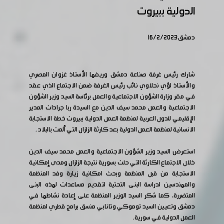
الدولية ببيروت
دمشق 16/2/2023
شارك رئيس غرفة صناعة دمشق وريفها الأستاذ غزوان المصري
والأستاذ لؤي نحلاوي نائب رئيس الغرفة ضمن الاجتماع الذي عقد
في مقر وزارة الشؤون الاجتماعية والعمل برئاسة السيد وزير الشؤون
الاجتماعية والعمل محمد سيف الدين مع السيدة ربا جرادات المدير
الإقليمي للدول العربية لمنظمة العمل الدولية ببيروت خطة الاستجابة
الانسانية لمنظمة العمل الدولية بعد كارثة الزلزال التي ألمت بالبلاد .
استعرض السيد وزير الشؤون الاجتماعية والعمل محمد سيف الدين
خلال الاجتماع الكارثة التي حلت بسورية نتيجة الزلزال ومدى إمكانية
الاستجابة من قبل المنظمة وبحث امكانية زيارة وفد المنظمة
والمهندسين لدراسة البنى التحتية لتقديم مساعدات لهذه البنى
المتضررة، كما شكر السيد الوزير المنظمة على إعادة نشاطها في
دمشق وتعيين السيد توموكي وتانابي منسق برامج قطري لمنظمة
العمل الدولية في سورية.