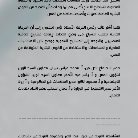
تشغيل اليد العاملة ورفد المنشآت الصناعية باليد الخبيرة والعمالة
المطلوبة لتستطيع الانتاج بأعلى قدرتها وخاصة أن العديد من القوى
البشرية العاملة تضررت وأصبحت عاطلة عن العمل.
كما أشار نائب رئيس الغرفة الأستاذ لؤي نحلاوي إلى أن المرحلة
الحالية تتطلب الاسراع في وضع الخطط لإقامة مشاريع خدمية
للمتضررين والتوجه إلى المشاريع التنموية ووضع كل الامكانيات
المادية والمساعدات والاستفادة من القوى البشرية المتوقفة عن
العمل.
حضر الاجتماع كل من: أ. محمد فراس نبهان معاون السيد الوزير
لشؤون العمل و أ. ياسر عبد الأحمر معاون السيد الوزير للشؤون
الاجتماعية و أ. محمود الكوا مدير المنظمات غير الحكومية و أ. رولا
الأغبر مدير التخطيط في الوزارة وأ. جمال الحجلي عضو اتحاد نقابات
العمال.
-----------------------------------------
----------
لمشاهدة المزيد من صور هذا الخبر ولمعرفة المزيد عن نشاطات