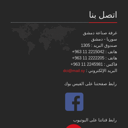
اتصل بنا
غرفة صناعة دمشق
سوريا - دمشق
صندوق البريد : 1305
هاتف : 2215042 11 963+
هاتف : 2222205 11 963+
فاكس : 2245981 11 963+
البريد الإلكتروني :
dci@mail.sy
رابط صفحتنا على الفيس بوك
رابط قناتنا على اليوتيوب