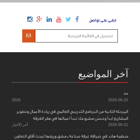
ابقى على تواصل
آخر المواضيع
55
2026
2026-06-25
المرحلة الثانية من البرنامج التدريبي العالمي في ريادة الأعمال وتطوير
المشاريع ابدأ وحسّن مشروعك تبدأ اعمالها في مقر الغرفة
2026-06-21
آخر الأخبار
منظمة هاند في ضيافة غرفة صناعة دمشق وريفها لبحث آفاق التعاون