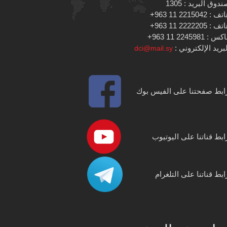
دوق البريد : 1305
 : 2215042 11 963+
 : 2222205 11 963+
س : 2245981 11 963+
بريد الإلكتروني :
dci@mail.sy
ابط صفحتنا على الفيس بوك
ابط قناتنا على اليوتيوب
ابط قناتنا على التلغرام