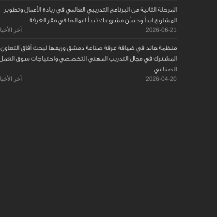
المرحلة الثانية من البرنامج التدريبي العالمي في ريادة الأعمال وتطوير
المشاريع ابدأ وحسّن مشروعك تبدأ اعمالها في مقر الغرفة
2026-06-21
آخر الأخبا
منظمة هاند في ضيافة غرفة صناعة دمشق وريفها لبحث آفاق التعاون
المشترك في مجال التدريب المهني التخصصي واحتياجات سوق العمل
الصناعي
2026-04-20
آخر الأخبا