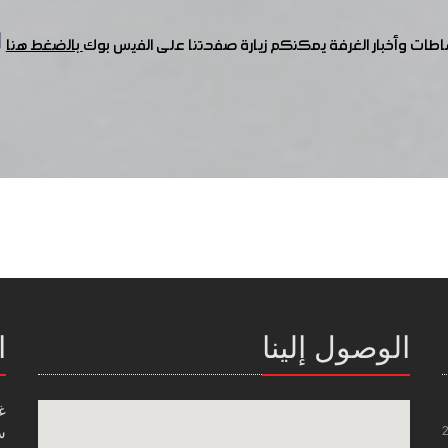
شاطات وأخبار الغرفة يمكنكم زيارة صفحتنا على الفيس بوك
بالضغط هنا
الوصول إلينا
ا
غ
س