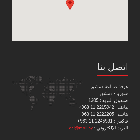
اتصل بنا
غرفة صناعة دمشق
سوريا - دمشق
صندوق البريد : 1305
هاتف : 2215042 11 963+
هاتف : 2222205 11 963+
فاكس : 2245981 11 963+
البريد الإلكتروني :
dci@mail.sy