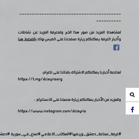
-----------------------------------------
----------
لمشاهدة المزيد من صور هذا الخبر ولمعرفة المزيد عن نشاطات
وأخبار الغرفة يمكنكم زيارة صفحتنا على الفيس بوك
بالضغط هنا
لمتابعة أخبارنا يمكنكم الاشتراك بقناتنا على تلغرام:
https://t.me/dcisyriaorg
وللمزيد من الأخبار يمكنكم زيارة منصتنا على الانستغرام :
https://www.instagram.com/dcisyria​
#غرفة_صناعة_دمشق_وريفها
#المكتب_الاعلامي
#صنع_في_سورية
#دمش