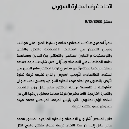
اتحاد غرف التجارة السوري
دمشق 8/10/2022
سعياً لتحقيق عائدات اقتصادية هامة ولتسليط الضوء على مجالات
وفرص التعاون في المجالات الاقتصادية والنقل والشحن
واللوجستيات والتعاون الصناعي والغذائي بين البلدين ومساهمة
كافة القطاعات في الاقتصاد جنباً إلى جنب شاركت غرفة صناعة
دمشق وريفها ممثلة برئيس مجلس إدارتها الدكتور سامر الدبس في
المنتدى الاقتصادي الأردني السوري والذي تقيمه غرفة تجارة
الأردن بالتعاون مع اتحاد غرف التجارة السوري، بدمشق تحت عنوان
"تشاركية لا تنافسية" برعاية الدكتور سامر خليل وزير الاقتصاد
والتجارة الخارجية، كما حضر من غرفة صناعة دمشق وريفها كل من
السادة لؤي نحلاوي نائب رئيس الغرفة، المهندس محمد مهند
دعدوش عضو مكتب الغرفة.
خلال المنتدى أشار وزير الاقتصاد والتجارة الخارجية الدكتور محمد
سامر خليل إلى ان هذا اللقاء فرصة للحوار بشكل واضح لكل