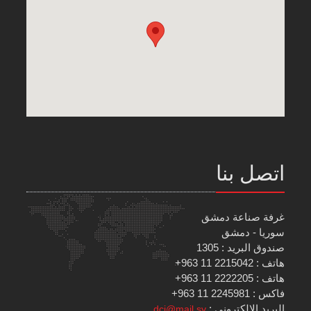
اتصل بنا
غرفة صناعة دمشق
سوريا - دمشق
صندوق البريد : 1305
هاتف : 2215042 11 963+
هاتف : 2222205 11 963+
فاكس : 2245981 11 963+
البريد الإلكتروني :
dci@mail.sy