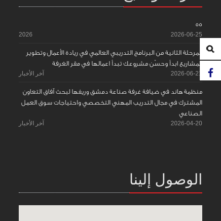
55
2026
2026-06-25
المرحلة الثانية من البرنامج التدريبي العالمي في ريادة الأعمال وتطوير
المشاريع ابدأ وحسّن مشروعك تبدأ اعمالها في مقر الغرفة
2026-06-21
آخر الأخبار
منظمة هاند في ضيافة غرفة صناعة دمشق وريفها لبحث آفاق التعاون
المشترك في مجال التدريب المهني التخصصي واحتياجات سوق العمل
الصناعي
2026-04-20
آخر الأخبار
الوصول إلينا