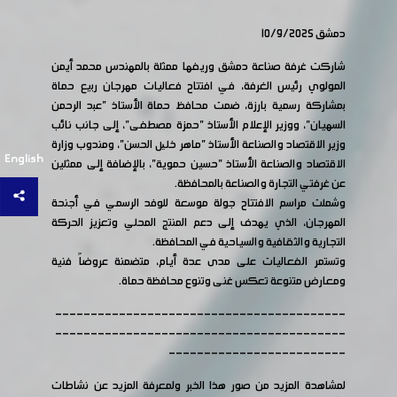
دمشق 10/9/2025
شاركت غرفة صناعة دمشق وريفها ممثلة بالمهندس محمد أيمن
المولوي رئيس الغرفة، في افتتاح فعاليات مهرجان ربيع حماة
بمشاركة رسمية بارزة، ضمت محافظ حماة الأستاذ "عبد الرحمن
السهيان"، ووزير الإعلام الأستاذ "حمزة مصطفى"، إلى جانب نائب
وزير الاقتصاد والصناعة الأستاذ "ماهر خلیل الحسن"، ومندوب وزارة
English
الاقتصاد والصناعة الأستاذ "حسين حموية"، بالإضافة إلى ممثلين
عن غرفتي التجارة والصناعة بالمحافظة.
وشملت مراسم الافتتاح جولة موسعة للوفد الرسمي في أجنحة
المهرجان، الذي يهدف إلى دعم المنتج المحلي وتعزيز الحركة
التجارية والثقافية والسياحية في المحافظة.
وتستمر الفعاليات على مدى عدة أيام، متضمنة عروضاً فنية
ومعارض متنوعة تعكس غنى وتنوع محافظة حماة.
-----------------------------------------
-----------------------------------------
-------------------------
لمشاهدة المزيد من صور هذا الخبر ولمعرفة المزيد عن نشاطات