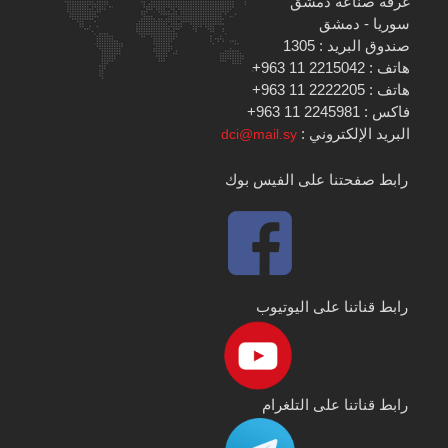
غرفة صناعة دمشق
سوريا - دمشق
صندوق البريد : 1305
هاتف : 2215042 11 963+
هاتف : 2222205 11 963+
فاكس : 2245981 11 963+
البريد الإلكتروني :
dci@mail.sy
رابط صفحتنا على الفيس بوك
رابط قناتنا على اليوتيوب
رابط قناتنا على التلغرام