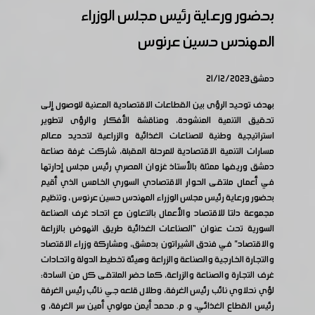
بحضور ورعاية رئيس مجلس الوزراء
المهندس حسين عرنوس
دمشق 21/12/2023
بهدف توحيد الرؤى بين القطاعات الاقتصادية المعنية للوصول إلى
تحقيق التنمية المنشودة، ومناقشة الأفكار والرؤى لتطوير
استراتيجية وطنية للصناعات الغذائية والزراعية لتحديد معالم
مسارات التنمية الاقتصادية للمرحلة المقبلة، شاركت غرفة صناعة
دمشق وريفها ممثلة بالأستاذ غزوان المصري رئيس مجلس إدارتها
في أعمال ملتقى الحوار الاقتصادي السوري الخامس الذي أقيم
بحضور ورعاية رئيس مجلس الوزراء المهندس حسين عرنوس ، وتنظيم
مجموعة دلتا للاقتصاد والأعمال بالتعاون مع اتحاد غرف الصناعة
السورية تحت عنوان “الصناعات الغذائية طريق النهوض بالزراعة
والاقتصاد” في فندق الشيراتون بدمشق، ومشاركة وزراء الاقتصاد
والتجارة الخارجية والصناعة والزراعة وهيئة تخطيط الدولة واتحادات
غرف التجارة والصناعة والزراعة، كما حضر الملتقى كل من السادة:
لؤي نحلاوي نائب رئيس الغرفة، وطلال قلعه جي نائب رئيس الغرفة
رئيس القطاع الغذائي، و م. محمد أيمن مولوي أمين سر الغرفة، و