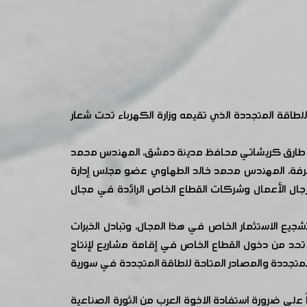
طاقة المتجددة الذي تقيمه وزارة الكهرباء تحت شعار
 محمد طارق كريشاتي محافظ مدينة دمشق، المهندس محمد
لغرفة، المهندس محمد خالد الطهاوي عضو مجلس إدارة
رجال الأعمال وشركات القطاع الخاص الرائدة في مجال
يع الاستثمار الخاص في هذا المجال، وتبادل الخبرات
حد من دخول القطاع الخاص في إقامة مشاريع لإنتاج
المتجددة والمصادر المتاحة للطاقة المتجددة في سورية
 على ضرورة استفادة الاخوة العرب من الثورة الصناعية