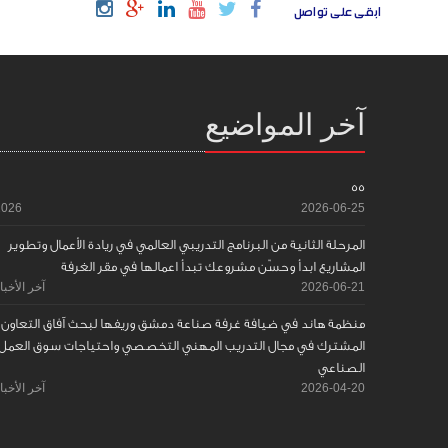
ابقى على تواصل
آخر المواضيع
55
2026
2026-06-25
المرحلة الثانية من البرنامج التدريبي العالمي في ريادة الأعمال وتطوير
المشاريع ابدأ وحسّن مشروعك تبدأ اعمالها في مقر الغرفة
2026-06-21
آخر الأخبا
منظمة هاند في ضيافة غرفة صناعة دمشق وريفها لبحث آفاق التعاون
المشترك في مجال التدريب المهني التخصصي واحتياجات سوق العمل
الصناعي
2026-04-20
آخر الأخبا