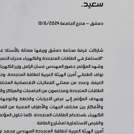
سعيد.
دمشق - مدرج الجامعة 13/6/2024
شاركت غرفة صناعة دمشق وريفها ممثلة بالأستاذ غزوان
"الاستثمار في الطاقات المتجددة والكهرباء محرك الت
وشهد المؤتمر حضور المهندس غسان الزامل وزير الكهربا
نواف الطعاني أمين الهيئة العربية للطاقة المتجددة
الغرفة، وعدد من ممثلي الفعاليات الاقتصادية المختل
الطاقات المتجددة ومختصون من الجامعات والمراكز والهي
ويهدف المؤتمر إلى عرض الاجراءات والخطط والتوجهات 
والأفكار بين مختلف الجهات والأطراف المعنية من ا
الكهرباء باستخدام الطاقات المتجددة، كما تناول المؤت
والفرص الاستثمارية لمشاريع الطاقة.
أمين الهيئة العربية للطاقة المتجددة المهندس محمد نو