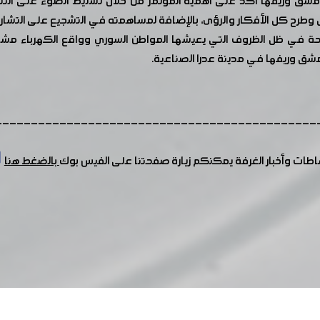
شق وريفها أكد على أهمية المؤتمر من خلال تسليط الضوء على التشري
 وطرح كل الأفكار والرؤى، بالإضافة لمساهمته في التشجيع على التشاركية
لرابحة في ظل الظروف التي يعيشها المواطن السوري وواقع الكهرباء مش
---------------------------------------------
شاطات وأخبار الغرفة يمكنكم زيارة صفحتنا على الفيس بوك
بالضغط هنا