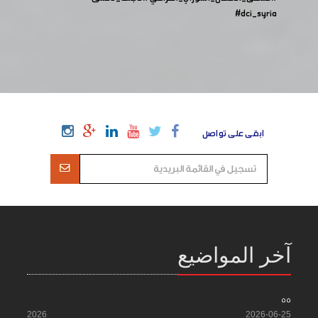
#dci_syria
ابقى على تواصل
آخر المواضيع
55
2026
2026-06-25