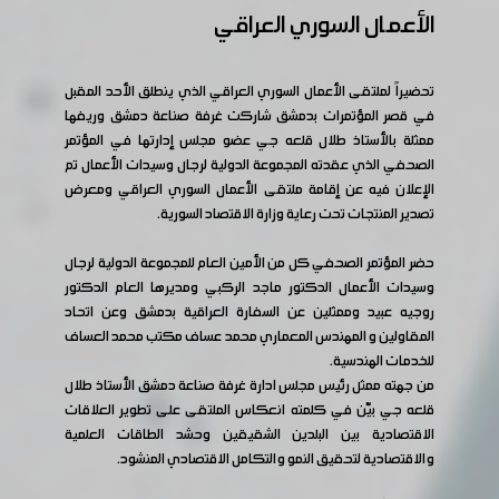
الأعمال السوري العراقي
تحضيراً لملتقى الأعمال السوري العراقي الذي ينطلق الأحد المقبل
في قصر المؤتمرات بدمشق شاركت غرفة صناعة دمشق وريفها
ممثلة بالأستاذ طلال قلعه جي عضو مجلس إدارتها في المؤتمر
الصحفي الذي عقدته المجموعة الدولية لرجال وسيدات الأعمال تم
الإعلان فيه عن إقامة ملتقى الأعمال السوري العراقي ومعرض
تصدير المنتجات تحت رعاية وزارة الاقتصاد السورية.
حضر المؤتمر الصحفي كل من الأمين العام للمجموعة الدولية لرجال
وسيدات الأعمال الدكتور ماجد الركبي ومديرها العام الدكتور
روجيه عبيد وممثلين عن السفارة العراقية بدمشق وعن اتحاد
المقاولين و المهندس المعماري محمد عساف مكتب محمد العساف
للخدمات الهندسية.
من جهته ممثل رئيس مجلس ادارة غرفة صناعة دمشق الأستاذ طلال
قلعه جي بيّن في كلمته انعكاس الملتقى على تطوير العلاقات
الاقتصادية بين البلدين الشقيقين وحشد الطاقات العلمية
والاقتصادية لتحقيق النمو والتكامل الاقتصادي المنشود.