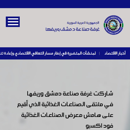
أخبار الاقتصاد
|
شاركت غرفة صناعة دمشق وريفها
في ملتقى الـصناعات الغذائية الذي أقيم
على هامش معرض الصناعات الغذائية
فود اكسبو