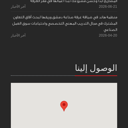
المشاريع ابدأ وحسّن مشروعك تبدأ اعمالها في مقر الغرفة
2026-06-21
آخر الأخبار
منظمة هاند في ضيافة غرفة صناعة دمشق وريفها لبحث آفاق التعاون
المشترك في مجال التدريب المهني التخصصي واحتياجات سوق العمل
الصناعي
2026-04-20
آخر الأخبار
الوصول إلينا