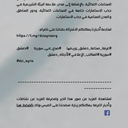
الصناعات الغذائية، بالإضافة إلى مدى ملاءمة البيئة التشريعية في
جذب الاستثمارات خاصة في الصناعات الغذائية، ودور المناطق
والمدن الصناعية في جذب الاستثمارات.
لمتابعة أخبارنا يمكنكم الاشتراك بقناتنا على تلغرام:
https://t.me/dcisyriaorg
#غرفة_صناعة_دمشق_وريفها
​​
#صنع_في_سورية
​​
#دمشق
#سورية
#المكتب_الإعلامي
#لأجلك_دمشق
#dci_syria
-----------------------------------------
------------
لمشاهدة المزيد من صور هذا الخبر ولمعرفة المزيد عن نشاطات
وأخبار الغرفة يمكنكم زيارة صفحتنا على الفيس بوك
بالضغط هنا