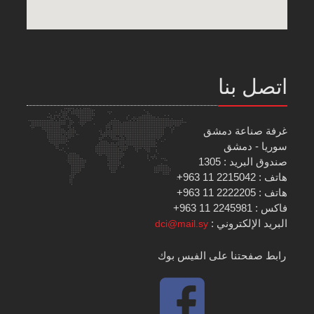
اتصل بنا
غرفة صناعة دمشق
سوريا - دمشق
صندوق البريد : 1305
هاتف : 2215042 11 963+
هاتف : 2222205 11 963+
فاكس : 2245981 11 963+
البريد الإلكتروني :
dci@mail.sy
رابط صفحتنا على الفيس بوك