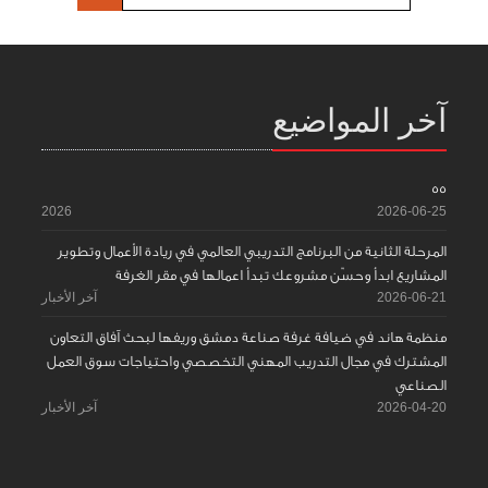
آخر المواضيع
55
2026
2026-06-25
المرحلة الثانية من البرنامج التدريبي العالمي في ريادة الأعمال وتطوير
المشاريع ابدأ وحسّن مشروعك تبدأ اعمالها في مقر الغرفة
2026-06-21
آخر الأخبار
منظمة هاند في ضيافة غرفة صناعة دمشق وريفها لبحث آفاق التعاون
المشترك في مجال التدريب المهني التخصصي واحتياجات سوق العمل
الصناعي
2026-04-20
آخر الأخبار