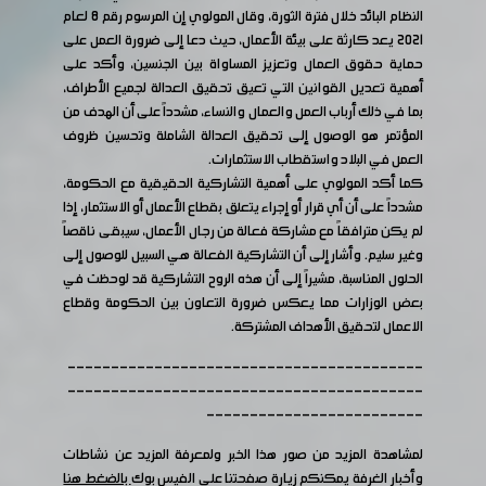
النظام البائد خلال فترة الثورة، وقال المولوي إن المرسوم رقم 8 لعام
2021 يعد كارثة على بيئة الأعمال، حيث دعا إلى ضرورة العمل على
حماية حقوق العمال وتعزيز المساواة بين الجنسين، وأكد على
أهمية تعديل القوانين التي تعيق تحقيق العدالة لجميع الأطراف،
بما في ذلك أرباب العمل والعمال والنساء، مشدداً على أن الهدف من
المؤتمر هو الوصول إلى تحقيق العدالة الشاملة وتحسين ظروف
العمل في البلاد واستقطاب الاستثمارات.
كما أكد المولوي على أهمية التشاركية الحقيقية مع الحكومة،
مشدداً على أن أي قرار أو إجراء يتعلق بقطاع الأعمال أو الاستثمار، إذا
لم يكن مترافقاً مع مشاركة فعالة من رجال الأعمال، سيبقى ناقصاً
وغير سليم. وأشار إلى أن التشاركية الفعالة هي السبيل للوصول إلى
الحلول المناسبة، مشيراً إلى أن هذه الروح التشاركية قد لوحظت في
بعض الوزارات مما يعكس ضرورة التعاون بين الحكومة وقطاع
الاعمال لتحقيق الأهداف المشتركة.
-----------------------------------------
-----------------------------------------
-------------------------
لمشاهدة المزيد من صور هذا الخبر ولمعرفة المزيد عن نشاطات
وأخبار الغرفة يمكنكم زيارة صفحتنا على الفيس بوك
بالضغط هنا