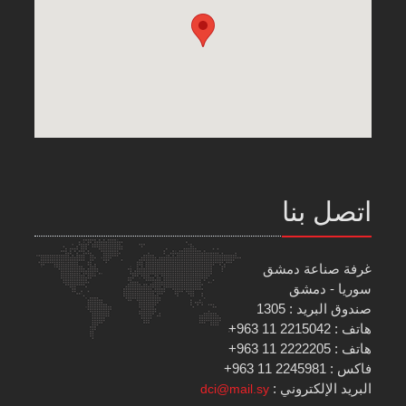
اتصل بنا
غرفة صناعة دمشق
سوريا - دمشق
صندوق البريد : 1305
هاتف : 2215042 11 963+
هاتف : 2222205 11 963+
فاكس : 2245981 11 963+
البريد الإلكتروني :
dci@mail.sy