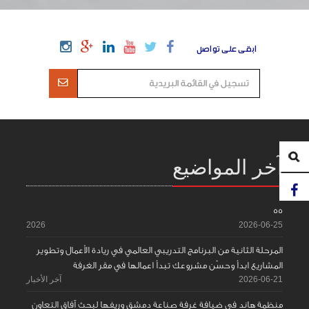
ابقى على تواصل
آخر المواضيع
55
2026
2026-06-25
المرحلة الثانية من البرنامج التدريبي العالمي في ريادة الأعمال وتطوير
المشاريع ابدأ وحسّن مشروعك تبدأ اعمالها في مقر الغرفة
2026-06-21
آخر الأخبار
منظمة هاند في ضيافة غرفة صناعة دمشق وريفها لبحث آفاق التعاون