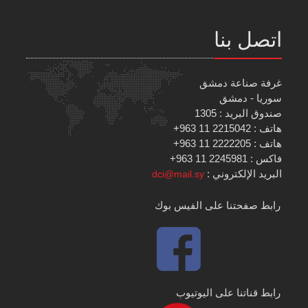
اتصل بنا
غرفة صناعة دمشق
سوريا - دمشق
صندوق البريد : 1305
هاتف : 2215042 11 963+
هاتف : 2222205 11 963+
فاكس : 2245981 11 963+
البريد الإلكتروني :
dci@mail.sy
رابط صفحتنا على الفيس بوك
رابط قناتنا على اليوتيوب