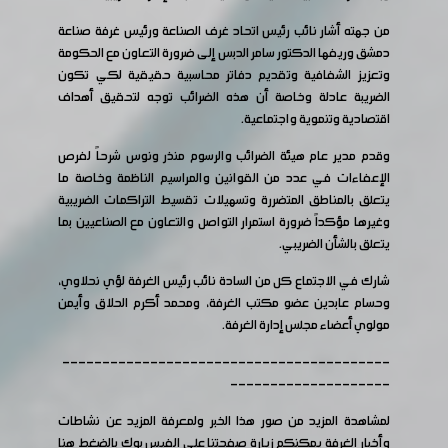
من جهته أشار نائب رئيس اتحاد غرف الصناعة ورئيس غرفة صناعة
دمشق وريفها الدكتور سامر الدبس إلى ضرورة التعاون مع الحكومة
وتعزيز الشفافية وتقديم دفاتر محاسبية حقيقية لكي تكون
الضريبة عادلة وخاصة أن هذه الضرائب توجه لتحقيق أهداف
اقتصادية وتنموية واجتماعية.
وقدم مدير عام هيئة الضرائب والرسوم منذر ونوس شرحاً لفرص
الإعفاءات في عدد من القوانين والمراسيم الناظمة وخاصة ما
يتعلق بالمناطق المتضررة وتسهيلات تقسيط التراكمات الضريبية
وغيرها مؤكداً ضرورة استمرار التواصل والتعاون مع الصناعيين بما
يتعلق بالشأن الضريبي.
شارك في الاجتماع كل من السادة نائب رئيس الغرفة لؤي نحلاوي،
وحسام عابدين عضو مكتب الغرفة، ومحمد أكرم الحلاق وأيمن
مولوي أعضاء مجلس إدارة الغرفة.
-----------------------------------------
--------------------
لمشاهدة المزيد من صور هذا الخبر ولمعرفة المزيد عن نشاطات
وأخبار الغرفة يمكنكم زيارة صفحتنا على الفيس بوك
بالضغط هنا