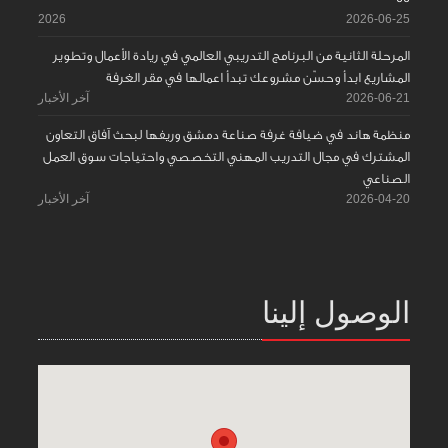
2026
2026-06-25
المرحلة الثانية من البرنامج التدريبي العالمي في ريادة الأعمال وتطوير
المشاريع ابدأ وحسّن مشروعك تبدأ اعمالها في مقر الغرفة
2026-06-21
آخر الأخبار
منظمة هاند في ضيافة غرفة صناعة دمشق وريفها لبحث آفاق التعاون
المشترك في مجال التدريب المهني التخصصي واحتياجات سوق العمل
الصناعي
2026-04-20
آخر الأخبار
الوصول إلينا