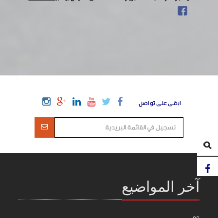
ابقى على تواصل
آخر المواضيع
55