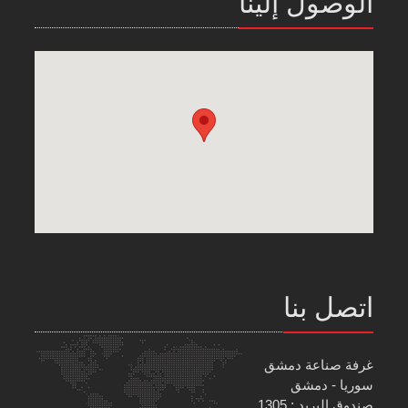
الوصول إلينا
اتصل بنا
غرفة صناعة دمشق
سوريا - دمشق
صندوق البريد : 1305