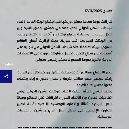
دمشق 17/9/2025
شاركت غرفة صناعة دمشق وريفها في اجتماع الهيئة العامة لاتحاد
شركات الشحن الدولي الذي عقد في دمشق بحضور السيد وزير
النقل يعرب بدر وسعادة سفراء تركيا و وأبخازيا و باكستان وعدد
من الهيئات الدبلوسية في سورية، حيث تركزت أعمال المؤتمر
السنوي للهيئة العامة لاتحاد شركات الشحن الدولي في سورية على
أهمية تطوير قطاع النقل وتفعيل مشاركة سورية في الاتفاقيات
الدولية، وتعزيز دورها كمحور لوجستي إقليمي ودولي.
English
حضر الاجتماع ممثلا عن غرفة صناعة دمشق وريفها كل من السادة:
رئيف سبيعي عضو مكتب الغرفة و حسان دعبول و إياد بيتنجانه
عضوا مجلس ادارة الغرفة.
وشهد اجتماع الهيئة العامة لاتحاد شركات الشحن الدولي توقيع
اتفاقيات تعاون بين الاتحاد السوري لشركات نقل البضائع وهيئة
النقل التركية (UND) والنقابة اللوجستية الأردنية (JLA)، لتعزيز
التعاون الإقليمي في مجال النقل البري والشحن والخدمات
اللوجستية.
-----------------------------------------