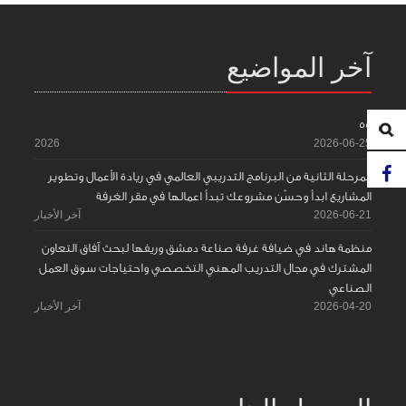
آخر المواضيع
55
2026
2026-06-25
المرحلة الثانية من البرنامج التدريبي العالمي في ريادة الأعمال وتطوير
المشاريع ابدأ وحسّن مشروعك تبدأ اعمالها في مقر الغرفة
2026-06-21
آخر الأخبار
منظمة هاند في ضيافة غرفة صناعة دمشق وريفها لبحث آفاق التعاون
المشترك في مجال التدريب المهني التخصصي واحتياجات سوق العمل
الصناعي
2026-04-20
آخر الأخبار