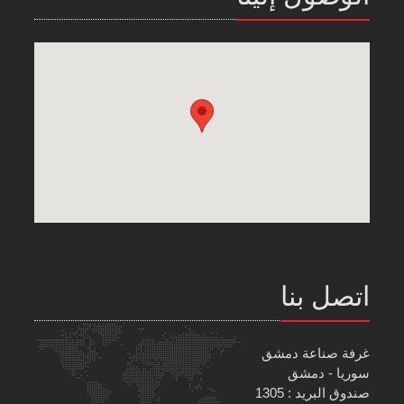
اتصل بنا
غرفة صناعة دمشق
سوريا - دمشق
صندوق البريد : 1305