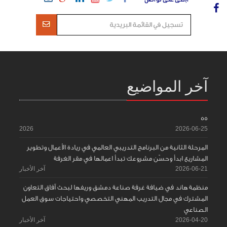
آخر المواضيع
55
2026
2026-06-25
المرحلة الثانية من البرنامج التدريبي العالمي في ريادة الأعمال وتطوير
المشاريع ابدأ وحسّن مشروعك تبدأ اعمالها في مقر الغرفة
2026-06-21
آخر الأخبار
منظمة هاند في ضيافة غرفة صناعة دمشق وريفها لبحث آفاق التعاون
المشترك في مجال التدريب المهني التخصصي واحتياجات سوق العمل
الصناعي
2026-04-20
آخر الأخبار