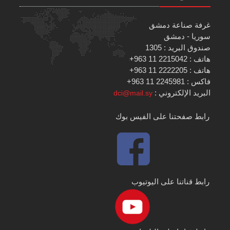
غرفة صناعة دمشق
سوريا - دمشق
صندوق البريد : 1305
هاتف : 2215042 11 963+
هاتف : 2222205 11 963+
فاكس : 2245981 11 963+
البريد الإلكتروني :
dci@mail.sy
رابط صفحتنا على الفيس بوك
رابط قناتنا على اليوتيوب