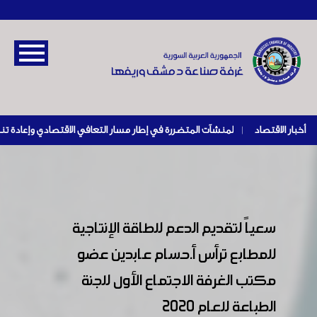
أخبار الاقتصاد
|
سعياً لتقديم الدعم للطاقة الإنتاجية
للمطابع ترأس أ.حسام عابدين عضو
مكتب الغرفة الاجتماع الأول للجنة
الطباعة للعام 2020