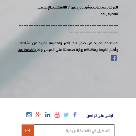
#غرفة_صناعة_دمشق_وريفها
/
#المكتب_الإعلامي
#dci_syria
-----------------------------------------
--------------------
لمشاهدة المزيد من صور هذا الخبر ولمعرفة المزيد عن نشاطات
وأخبار الغرفة يمكنكم زيارة صفحتنا على الفيس بوك
بالضغط هنا
ابقى على تواصل