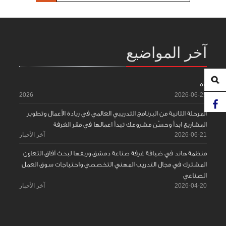
آخر المواضيع
55
2026
2026-06-25
المرحلة الثانية من البرنامج التدريبي العالمي في ريادة الأعمال وتطوير
المشاريع ابدأ وحسّن مشروعك تبدأ اعمالها في مقر الغرفة
2026-06-21
آخر الأخبار
منظمة هاند في ضيافة غرفة صناعة دمشق وريفها لبحث آفاق التعاون
المشترك في مجال التدريب المهني التخصصي واحتياجات سوق العمل
الصناعي
2026-04-20
آخر الأخبار