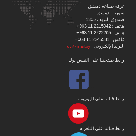
غرفة صناعة دمشق
سوريا - دمشق
صندوق البريد : 1305
هاتف : 2215042 11 963+
هاتف : 2222205 11 963+
فاكس : 2245981 11 963+
البريد الإلكتروني :
dci@mail.sy
رابط صفحتنا على الفيس بوك
رابط قناتنا على اليوتيوب
رابط قناتنا على التلغرام