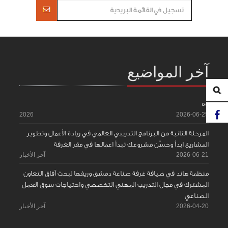
آخر المواضيع
55
2026
2026-06-25
المرحلة الثانية من البرنامج التدريبي العالمي في ريادة الأعمال وتطوير
المشاريع ابدأ وحسّن مشروعك تبدأ اعمالها في مقر الغرفة
2026-06-21
آخر الأخبار
منظمة هاند في ضيافة غرفة صناعة دمشق وريفها لبحث آفاق التعاون
المشترك في مجال التدريب المهني التخصصي واحتياجات سوق العمل
الصناعي
2026-04-20
آخر الأخبار