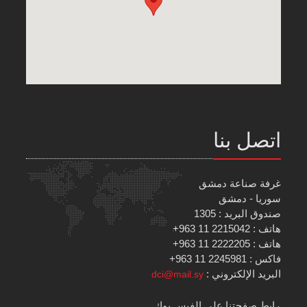
اتصل بنا
غرفة صناعة دمشق
سوريا - دمشق
صندوق البريد : 1305
هاتف : 2215042 11 963+
هاتف : 2222205 11 963+
فاكس : 2245981 11 963+
البريد الإلكتروني :
dci@mail.sy
رابط صفحتنا على الفيس بوك