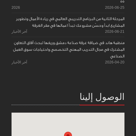
55
2026
2026-06-25
المرحلة الثانية من البرنامج التدريبي العالمي في ريادة الأعمال وتطوير
المشاريع ابدأ وحسّن مشروعك تبدأ اعمالها في مقر الغرفة
2026-06-21
آخر الأخبار
منظمة هاند في ضيافة غرفة صناعة دمشق وريفها لبحث آفاق التعاون
المشترك في مجال التدريب المهني التخصصي واحتياجات سوق العمل
الصناعي
2026-04-20
آخر الأخبار
الوصول إلينا