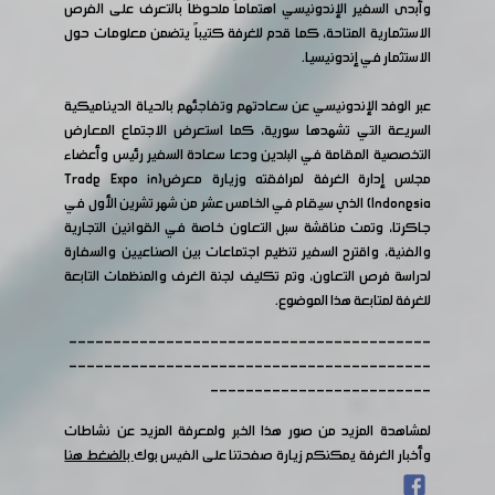
وأبدى السفير الإندونيسي اهتماماً ملحوظاً بالتعرف على الفرص
الاستثمارية المتاحة، كما قدم للغرفة كتيباً يتضمن معلومات حول
الاستثمار في إندونيسيا.
عبر الوفد الإندونيسي عن سعادتهم وتفاجئهم بالحياة الديناميكية
السريعة التي تشهدها سورية، كما استعرض الاجتماع المعارض
التخصصية المقامة في البلدين ودعا سعادة السفير رئيس وأعضاء
مجلس إدارة الغرفة لمرافقته وزيارة معرض(Trade Expo in
Indonesia) الذي سيقام في الخامس عشر من شهر تشرين الأول في
جاكرتا، وتمت مناقشة سبل التعاون خاصة في القوانين التجارية
والفنية، واقترح السفير تنظيم اجتماعات بين الصناعيين والسفارة
لدراسة فرص التعاون، وتم تكليف لجنة الغرف والمنظمات التابعة
للغرفة لمتابعة هذا الموضوع.
-----------------------------------------
-----------------------------------------
-------------------------
لمشاهدة المزيد من صور هذا الخبر ولمعرفة المزيد عن نشاطات
وأخبار الغرفة يمكنكم زيارة صفحتنا على الفيس بوك
بالضغط هنا