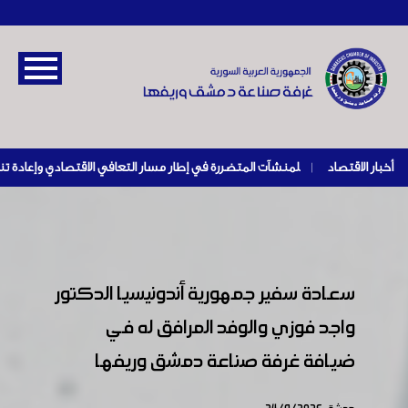
أخبار الاقتصاد
|
سعادة سفير جمهورية أندونيسيا الدكتور
واجد فوزي والوفد المرافق له في
ضيافة غرفة صناعة دمشق وريفها