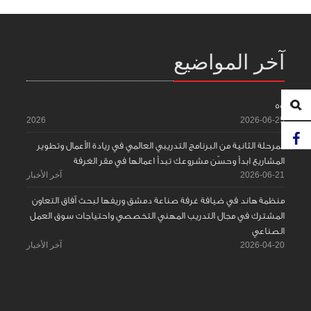
آخر المواضيع
55
2026
2026-06-25
المرحلة الثانية من البرنامج التدريبي العالمي في ريادة الأعمال وتطوير
المشاريع ابدأ وحسّن مشروعك تبدأ اعمالها في مقر الغرفة
2026-06-21
آخر الأخبار
منظمة هاند في ضيافة غرفة صناعة دمشق وريفها لبحث آفاق التعاون
المشترك في مجال التدريب المهني التخصصي واحتياجات سوق العمل
الصناعي
2026-04-20
آخر الأخبار