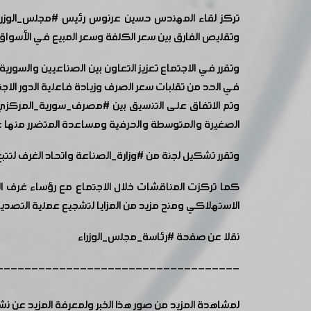
تركز لقاء المهندس حسين عرنوس رئيس
#مجلس_الوزرا
وتقليص الفارق بين سعر الكلفة وسعر المبيع في الأسو
وتقرر في الاجتماع تعزيز التعاون بين الصناعيين والسوري
في الحد من تقلبات سعر الصرف وزيادة فاعلية الدور الاج
وتم الاتفاق على التنسيق بين
#مصرف_سورية_المركزي
الصغيرة والمتوسطة والحرفية ومساعدة المتضرر منها عل
وتقرر تشكيل لجنة من
#وزارة_الصناعة
واتحاد الغرف لتتب
كما تركزت المناقشات خلال الاجتماع مع رؤساء غرف الصن
الاستهلاكي ومنح مزيد من المزايا لتشجيع عملية التصدير
نقلا عن صفحة
#رئاسة_مجلس_الوزراء
-----------------------------------
لمشاهدة المزيد من صور هذا الخبر ولمعرفة المزيد عن ن