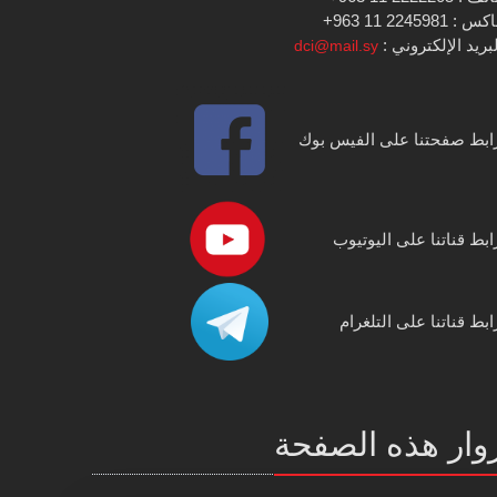
س : 2245981 11 963+
بريد الإلكتروني :
dci@mail.sy
ابط صفحتنا على الفيس بوك
ابط قناتنا على اليوتيوب
ابط قناتنا على التلغرام
وار هذه الصفحة