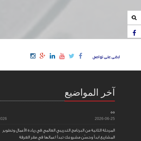
ابقى على تواصل
آخر المواضيع
55
2026
2026-06-25
المرحلة الثانية من البرنامج التدريبي العالمي في ريادة الأعمال وتطوير
المشاريع ابدأ وحسّن مشروعك تبدأ اعمالها في مقر الغرفة