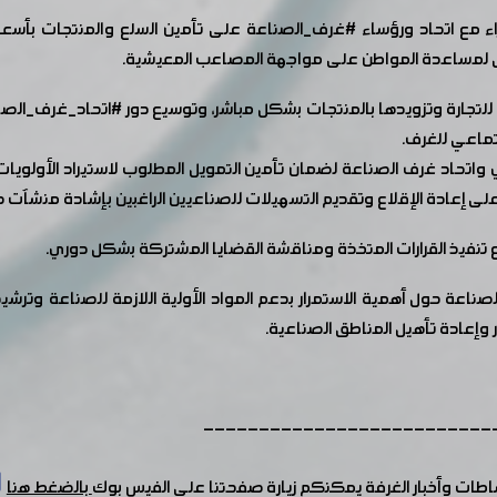
ء
مع اتحاد ورؤساء
#غرف_الصناعة
على تأمين السلع والمنتجات بأسعار
اق لمساعدة المواطن على مواجهة المصاعب المعيشية.
ة للتجارة وتزويدها بالمنتجات بشكل مباشر، وتوسيع دور
#اتحاد_غرف_الصن
تماعي للغرف.
واتحاد غرف الصناعة لضمان تأمين التمويل المطلوب لاستيراد الأولويات
ى إعادة الإقلاع وتقديم التسهيلات للصناعيين الراغبين بإشادة منشآت 
ع تنفيذ القرارات المتخذة ومناقشة القضايا المشتركة بشكل دوري.
اعة حول أهمية الاستمرار بدعم المواد الأولية اللازمة للصناعة وترشيد 
 وإعادة تأهيل المناطق الصناعية.
--------------------------
شاطات وأخبار الغرفة يمكنكم زيارة صفحتنا على الفيس بوك
بالضغط هنا