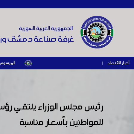
أخبار الاقتصاد
|
المرسوم الرئاسي رقم /69/ لعام 2026 .. دعم ضريبي للمنشآت المتضررة في إطار مسار التع
رئيس مجلس الوزراء يلتقي رؤ
للمواطنين بأسعار مناسبة