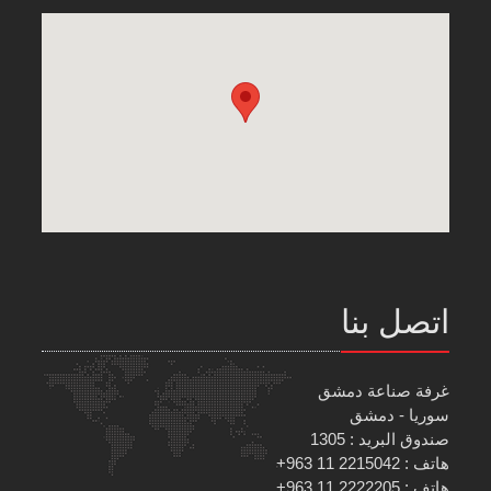
اتصل بنا
غرفة صناعة دمشق
سوريا - دمشق
صندوق البريد : 1305
هاتف : 2215042 11 963+
هاتف : 2222205 11 963+