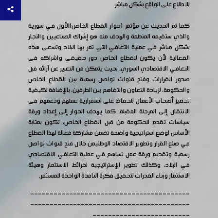
للاطلاع على الواقع بشكل مباشر.
كما تم الحديث عن مؤتمر (حوار القطاع الخاص)الأول في سورية
والذي ستقيمه المنظمة والهدف منه هو إشراك الصناعيين والتجار
بشكل مباشر في عملية التعافي التي تمر بها البلاد وتسعى هذه
الفعالية لأن يكون للقطاع الخاص دور حقيقي واشراكه في
التعافي الاقتصادي السوري، بحيث يتمكن من التعبير عن آرائه قبل
صدور القرارات وفتح قنوات تواصل رسمية بين القطاع الخاص
والحكومة، لزيادة التعاون والتفاهم بين الطرفين، بالإضافة لكيفية
تحفيز أصحاب الأعمال للحفاظ على استمرارية عملهم ودعمهم في
الانتقال إلى المرحلة المقبلة، كما يهدف الحوار إلى إعداد ورقة
سياسات تقدم للحكومة من قبل القطاع الخاص، تكون بمثابة
الأساس لوضع استراتيجية واضحة تضمن مشاركة فعالة لهذا القطاع
في صنع القرار وتطوير الاقتصاد الوطنيمن خلال فتح قنوات تواصل
رسمية وتقديم ورقة عمل تساهم في عملية التعافي الاقتصادي
في البلاد، وكذلك تطوير الإستراتيجية لخرائط الاستثمار وهيئة
الاستثمار وبناء القدرات لتحقيق فكرة النافذة الواحدة للمستثمر.
-----------------------------------------
-----------------------------------------
-------------------------