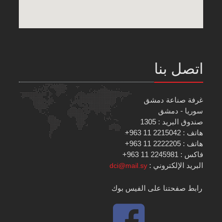
اتصل بنا
غرفة صناعة دمشق
سوريا - دمشق
صندوق البريد : 1305
هاتف : 2215042 11 963+
هاتف : 2222205 11 963+
فاكس : 2245981 11 963+
البريد الإلكتروني :
dci@mail.sy
رابط صفحتنا على الفيس بوك