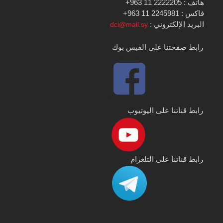
هاتف : 2222205 11 963+
فاكس : 2245981 11 963+
البريد الإلكتروني :
dci@mail.sy
رابط صفحتنا على الفيس بوك
رابط قناتنا على اليوتيوب
رابط قناتنا على التلغرام