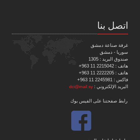
اتصل بنا
غرفة صناعة دمشق
سوريا - دمشق
صندوق البريد : 1305
هاتف : 2215042 11 963+
هاتف : 2222205 11 963+
فاكس : 2245981 11 963+
البريد الإلكتروني :
dci@mail.sy
رابط صفحتنا على الفيس بوك