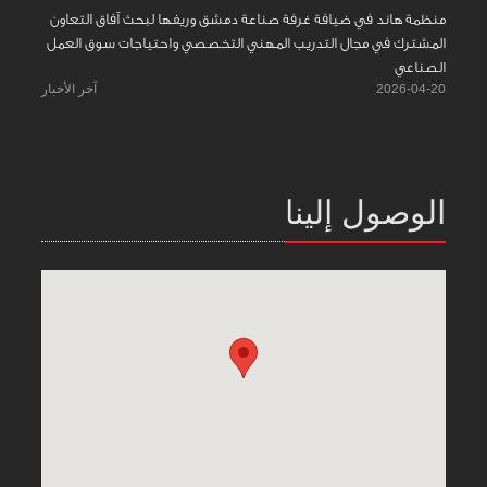
منظمة هاند في ضيافة غرفة صناعة دمشق وريفها لبحث آفاق التعاون
المشترك في مجال التدريب المهني التخصصي واحتياجات سوق العمل
الصناعي
2026-04-20
آخر الأخبار
الوصول إلينا