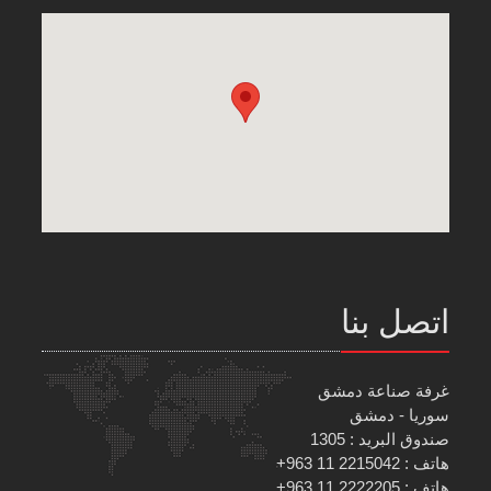
اتصل بنا
غرفة صناعة دمشق
سوريا - دمشق
صندوق البريد : 1305
هاتف : 2215042 11 963+
هاتف : 2222205 11 963+