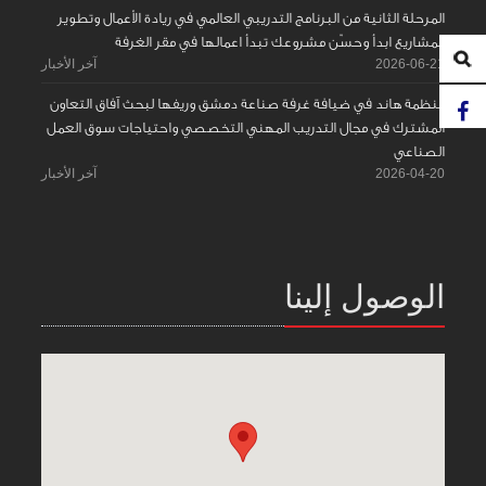
المرحلة الثانية من البرنامج التدريبي العالمي في ريادة الأعمال وتطوير
المشاريع ابدأ وحسّن مشروعك تبدأ اعمالها في مقر الغرفة
2026-06-21
آخر الأخبار
منظمة هاند في ضيافة غرفة صناعة دمشق وريفها لبحث آفاق التعاون
المشترك في مجال التدريب المهني التخصصي واحتياجات سوق العمل
الصناعي
2026-04-20
آخر الأخبار
الوصول إلينا