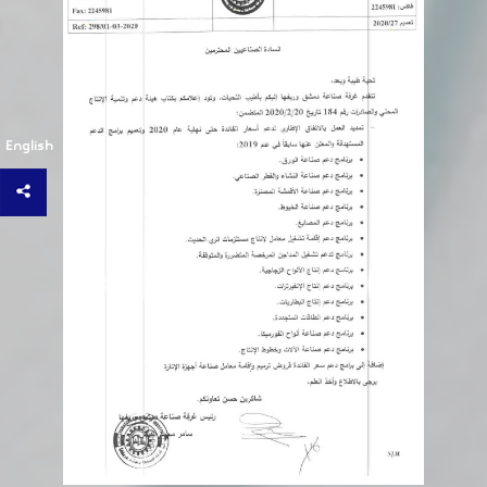
English