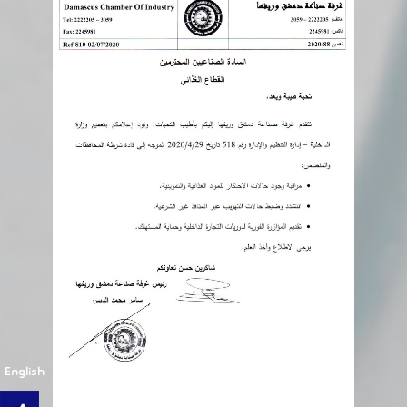
English