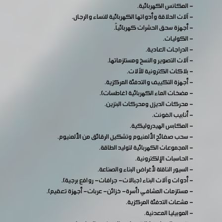
- المكانس الكهربائية.
- آلات الحلاقة وأدواتها الكهربائية للنساء والرجال.
- أجهزة سحق الحشرات كهربائياً.
- الكوليات.
- الدراجات العادية.
- آلات التصوير والنسخ ومستلزماتها.
- بلاكات الكترونية للآلات.
- أجهزة التكييف والتدفئة المركزية.
- مضخات الماء الكهربائية (غاطسات).
- محركات الديزل ومحركات البنزين.
- أنابيب الفونت.
- المكابس الهيدروليكية.
- سحب صفائح الألمنيوم وتشكيل الرقائق من الألمنيوم.
- المجموعات الكهربائية لتوليد الطاقة.
- الحاسبات الإلكترونية.
- السيور الناقلة لأغراض البناء والصناعة.
- أدوات وآلات البناء (جبالات- جرافات- روافع برجية).
- مستلزمات المشافي (أسرة- خزائن- عربات- أجهزة تعقيم).
- مشعات التدفئة المركزية.
- الموبيليا المعدنية.