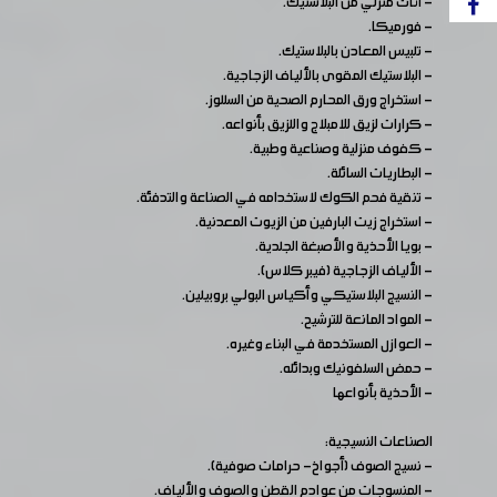
- أثاث منزلي من البلاستيك.
- فورميكا.
- تلبيس المعادن بالبلاستيك.
- البلاستيك المقوى بالألياف الزجاجية.
- استخراج ورق المحارم الصحية من السللوز.
- كرارات لزيق للامبلاج واللزيق بأنواعه.
- كفوف منزلية وصناعية وطبية.
- البطاريات السائلة.
- تنقية فحم الكوك لاستخدامه في الصناعة والتدفئة.
- استخراج زيت البارفين من الزيوت المعدنية.
- بويا الأحذية والأصبغة الجلدية.
- الألياف الزجاجية (فيبر كلاس).
- النسيج البلاستيكي وأكياس البولي بروبيلين.
- المواد المانعة للترشيح.
- العوازل المستخدمة في البناء وغيره.
- حمض السلفونيك وبدائله.
- الأحذية بأنواعها
الصناعات النسيجية:
- نسيج الصوف (أجواخ- حرامات صوفية).
- المنسوجات من عوادم القطن والصوف والألياف.