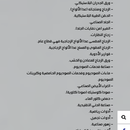
- ورق الجدران البلاستيكي.
- الزجاج ومنتجاته (عدا الألواح).
- الحقن الطبية البلاستيكية.
- الجلد الصناعي.
- الفيبر (من نفايات الجلد).
- زجاج النظارات.
- الزجاج المقسى عدا الألواح الزجاجية فهي قطاع عام.
- الزجاج المقوى والمسلح عدا الألواح الزجاجية.
- قوارير الأدوية.
- ورق الزجاج للمعادن والخشب.
- صناعة فحمات الصوديوم.
- ماءات الصوديوم وفحمات الصوديوم الحامضية وكبريتات
الصوديوم.
- الغراء الأبيض الصناعي.
- صودا كوستيك (صودا كاوية).
- حمض كلور الماء.
- صناعة الحلي التقليدية.
- أدوات رياضية.
- أدوات تجميل.
- زهور صناعية.