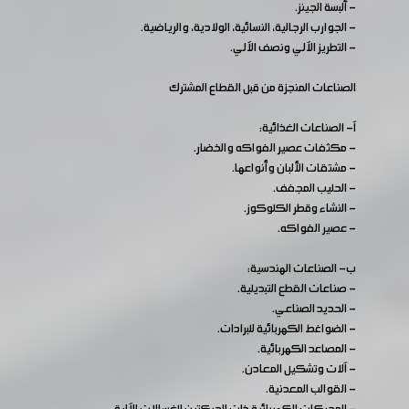
- ألبسة الجينز.
- الجوارب الرجالية، النسائية، الولادية، والرياضية.
- التطريز الآلي ونصف الآلي.
الصناعات المنجزة من قبل القطاع المشترك
آ- الصناعات الغذائية:
- مكثفات عصير الفواكه والخضار.
- مشتقات الألبان وأنواعها.
- الحليب المجفف.
- النشاء وقطر الكلوكوز.
- عصير الفواكه.
ب- الصناعات الهندسية:
- صناعات القطع التبديلية.
- الحديد الصناعي.
- الضواغط الكهربائية للبرادات.
- المصاعد الكهربائية.
- آلات وتشكيل المعادن.
- القوالب المعدنية.