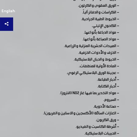
- الورق المقوى والكرتون.
English
- الكراسات والدفاتر آلياً.
- الخيوط الطبية الجراحية.
- الكحول الإتيلي.
- مواد الدباغة بأنواعها.
- مواد الصباغة بأنواعها.
- المبيدات الحشرية المنزلية والزراعية.
- الخزف والأدوات الخزفية.
- الخيوط والحبال البلاستيكية.
- المادة الأولية للمنظفات.
- عجينة الورق البلاستيكي الرغوي.
- أحبار الطباعة.
- أحبار الكتابة.
- مواد التخدير بما فيها غاز NO2 (النتروز).
- السيروم.
- صناعة الأدوية.
- الغازات السائلة (الأكسجين والاستلين والفريون).
- ورق الكربون.
- أشرطة الكاسيت والفيديو.
- الحبيبات البلاستيكية.