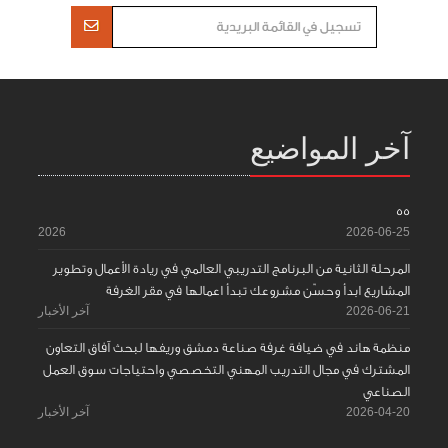
آخر المواضيع
55
2026
2026-06-25
المرحلة الثانية من البرنامج التدريبي العالمي في ريادة الأعمال وتطوير
المشاريع ابدأ وحسّن مشروعك تبدأ اعمالها في مقر الغرفة
2026-06-21
آخر الأخبار
منظمة هاند في ضيافة غرفة صناعة دمشق وريفها لبحث آفاق التعاون
المشترك في مجال التدريب المهني التخصصي واحتياجات سوق العمل
الصناعي
2026-04-20
آخر الأخبار