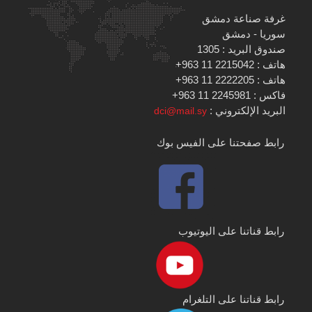
غرفة صناعة دمشق
سوريا - دمشق
صندوق البريد : 1305
هاتف : 2215042 11 963+
هاتف : 2222205 11 963+
فاكس : 2245981 11 963+
البريد الإلكتروني :
dci@mail.sy
رابط صفحتنا على الفيس بوك
رابط قناتنا على اليوتيوب
رابط قناتنا على التلغرام