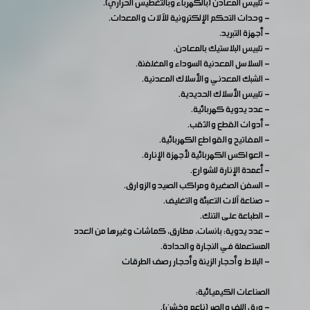
- تلبيس المعادن (بالكهرباء وبالتغطيس الحراري).
- وحدات التحكم الإلكترونية للآلات والمعدات.
- أجهزة التبريد.
- تلبيس البلاستيك بالمعادن.
- السلاسل المعدنية السوداء والمغلفنة.
- الشبك المعدني والأسلاك المعدنية.
- تلبيس الأسلاك الحديدية.
- عدد يدوية كهربائية.
- أدوات القطع والثقب.
- المفاتيح والقواطع الكهربائية.
- العواكس الكهربائية لأجهزة الإنارة.
- أعمدة الإنارة للشوارع.
- السفن الصغيرة ومراكب الصيد والزوارق.
- صناعة آلات التعبئة والتغليف.
- الطباعة على التنك.
- عدد يدوية: بانسات، مطارق، كماشات وغيرها من العدد
المستعملة في النجارة والحدادة.
- البلاط وأحجار الزينة وأحجار رصف الطرقات
الصناعات الكيميائية:
- ورق اللف والصر (ناعم وخشن).