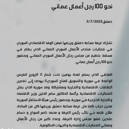
نحو 100 رجل أعمال عماني
دمشق 11/7/2023
تشارك غرفة صناعة دمشق وريفها ضمن الوفد الاقتصادي السوري
في فعاليات منتدى الأعمال السوري العماني الذي يقام في
مسقط بتنظيم من مجلس رجال الأعمال السوري العماني وبحضور
نحو 100 رجل أعمال عماني.
الملتقى الذي يستمر لمدة يومين تحت شعار (( الترويج للفرص
الواعدة في سورية والتسويق للمنتج السوري)) يهدف إلى تفعيل
العلاقات الاقتصادية والتجارية وبمشاركة وفد سورية الذي يمثل
الفعاليات الاقتصادية برئاسة الدكتور سامر الخليل وزير الاقتصاد
والتجارة الخارجية في سورية، وبحضور رئيس هيئة الاستثمار السورية
مدين دياب كما مثل غرفة صناعة دمشق وريفها كل من السادة:
طلال قلعه جي نائب رئيس الغرفة و محمد ناصر السواح و حسام
عابدين عضو مجلس إدارة الغرفة، وعدد كبير من رجال الأعمال
وممثلي الفعاليات الاقتصادية والجهات الحكومية.