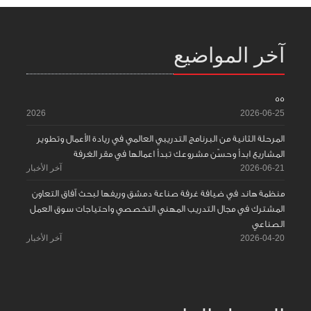
آخر المواضيع
55
2026
2026-06-25
المرحلة الثانية من البرنامج التدريبي العالمي في ريادة الأعمال وتطوير
المشاريع ابدأ وحسّن مشروعك تبدأ اعمالها في مقر الغرفة
2026-06-21
آخر الأخبار
منظمة هاند في ضيافة غرفة صناعة دمشق وريفها لبحث آفاق التعاون
المشترك في مجال التدريب المهني التخصصي واحتياجات سوق العمل
الصناعي
2026-04-20
آخر الأخبار