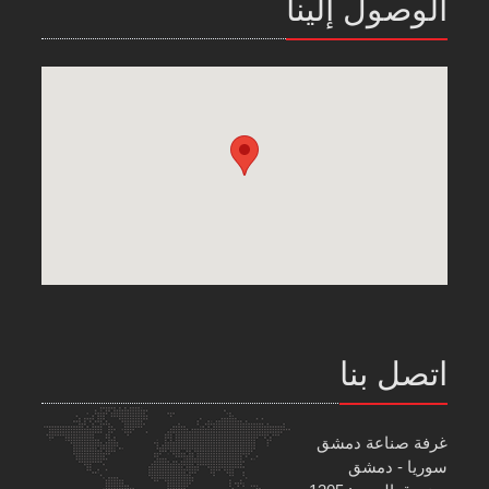
الوصول إلينا
اتصل بنا
غرفة صناعة دمشق
سوريا - دمشق