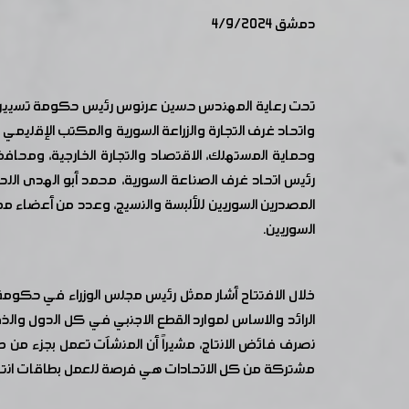
دمشق 4/9/2024
واتحاد غرف التجارة والزراعة السورية والمكتب الإقليمي 
وحماية المستهلك، الاقتصاد والتجارة الخارجية، ومحا
رئيس اتحاد غرف الصناعة السورية، محمد أبو الهدى اللحا
المصدرين السوريين للألبسة والنسيج، وعدد من أعضاء م
السوريين.
خلال الافتتاح أشار ممثل رئيس مجلس الوزراء في حكومة 
الرائد والاساس لموارد القطع الاجنبي في كل الدول والذي 
نصرف فائض الانتاج، مشيراً أن المنشآت تعمل بجزء من 
مشتركة من كل الاتحادات هي فرصة للعمل بطاقات انتاجي