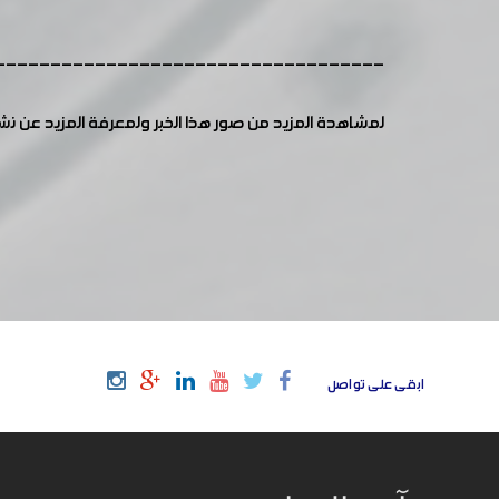
-----------------------------------
لمشاهدة المزيد من صور هذا الخبر ولمعرفة المزيد عن ن
ابقى على تواصل