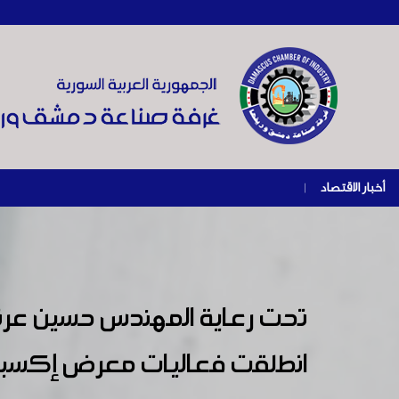
أخبار الاقتصاد
|
تحت رعاية المهندس حسين عرنو
انطلقت فعاليات معرض إكسبو سو