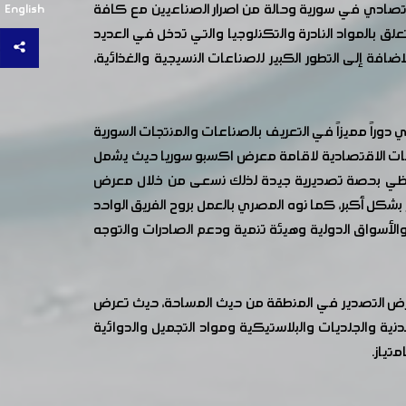
لاقتصادي في سورية وحالة من اصرار الصناعيين مع كافة
English
علق بالمواد النادرة والتكنلوجيا والتي تدخل في العديد
افة إلى التطور الكبير للصناعات النسيجية والغذائية،
وراً مميزاً في التعريف بالصناعات والمنتجات السورية
اليات الاقتصادية لاقامة معرض اكسبو سوريا حيث يشمل
ة تحظي بحصة تصديرية جيدة لذلك نسعى من خلال معرض
شكل أكبر، كما نوه المصري بالعمل بروح الفريق الواحد
الأسواق الدولية وهيئة تنمية ودعم الصادرات والتوجه
معارض التصدير في المنطقة من حيث المساحة، حيث تعرض
سية والمعدنية والجلديات والبلاستيكية ومواد التجميل والدوائية