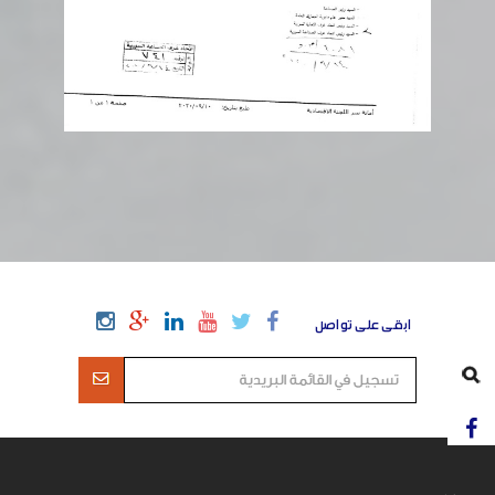
ابقى على تواصل