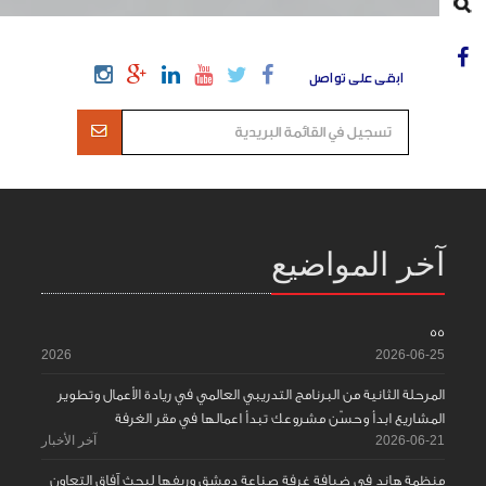
ابقى على تواصل
آخر المواضيع
55
2026
2026-06-25
المرحلة الثانية من البرنامج التدريبي العالمي في ريادة الأعمال وتطوير
المشاريع ابدأ وحسّن مشروعك تبدأ اعمالها في مقر الغرفة
2026-06-21
آخر الأخبار
منظمة هاند في ضيافة غرفة صناعة دمشق وريفها لبحث آفاق التعاون