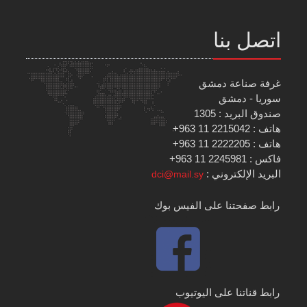
اتصل بنا
غرفة صناعة دمشق
سوريا - دمشق
صندوق البريد : 1305
هاتف : 2215042 11 963+
هاتف : 2222205 11 963+
فاكس : 2245981 11 963+
البريد الإلكتروني :
dci@mail.sy
رابط صفحتنا على الفيس بوك
رابط قناتنا على اليوتيوب