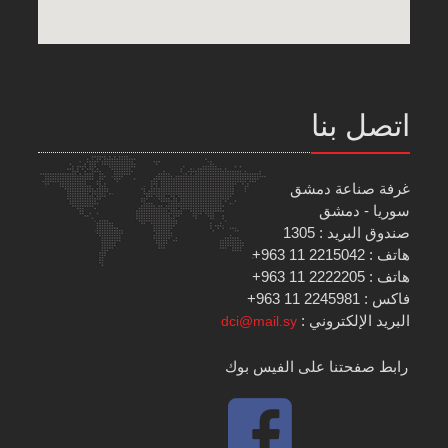
اتصل بنا
غرفة صناعة دمشق
سوريا - دمشق
صندوق البريد : 1305
هاتف : 2215042 11 963+
هاتف : 2222205 11 963+
فاكس : 2245981 11 963+
البريد الإلكتروني :
dci@mail.sy
رابط صفحتنا على الفيس بوك