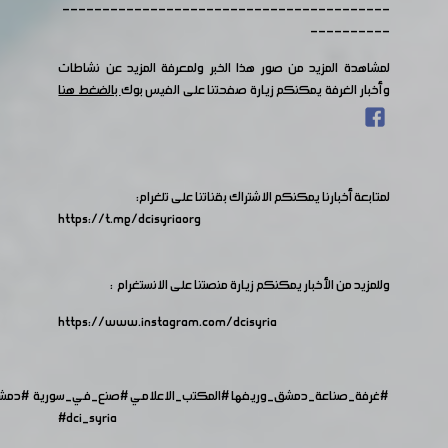
-----------------------------------------
----------
لمشاهدة المزيد من صور هذا الخبر ولمعرفة المزيد عن نشاطات
وأخبار الغرفة يمكنكم زيارة صفحتنا على الفيس بوك
بالضغط هنا
لمتابعة أخبارنا يمكنكم الاشتراك بقناتنا على تلغرام:
https://t.me/dcisyriaorg
وللمزيد من الأخبار يمكنكم زيارة منصتنا على الانستغرام :
https://www.instagram.com/dcisyria​
#غرفة_صناعة_دمشق_وريفها
#المكتب_الاعلامي
#صنع_في_سورية
#دمش
#dci_syria