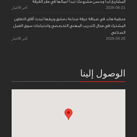
المشاريع ابدأ وحسّن مشروعك تبدأ اعمالها في مقر الغرفة
2026-06-21
آخر الأخبار
منظمة هاند في ضيافة غرفة صناعة دمشق وريفها لبحث آفاق التعاون
المشترك في مجال التدريب المهني التخصصي واحتياجات سوق العمل
الصناعي
2026-04-20
آخر الأخبار
الوصول إلينا