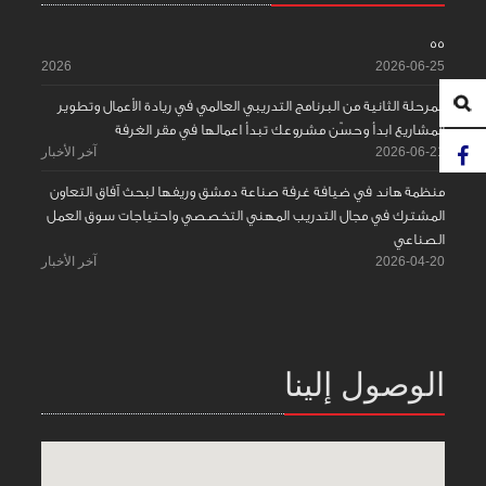
55
2026
2026-06-25
المرحلة الثانية من البرنامج التدريبي العالمي في ريادة الأعمال وتطوير
المشاريع ابدأ وحسّن مشروعك تبدأ اعمالها في مقر الغرفة
2026-06-21
آخر الأخبار
منظمة هاند في ضيافة غرفة صناعة دمشق وريفها لبحث آفاق التعاون
المشترك في مجال التدريب المهني التخصصي واحتياجات سوق العمل
الصناعي
2026-04-20
آخر الأخبار
الوصول إلينا