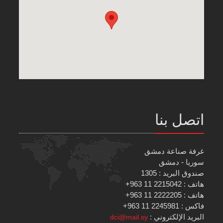
اتصل بنا
غرفة صناعة دمشق
سوريا - دمشق
صندوق البريد : 1305
هاتف : 2215042 11 963+
هاتف : 2222205 11 963+
فاكس : 2245981 11 963+
البريد الإلكتروني :
dci@mail.sy