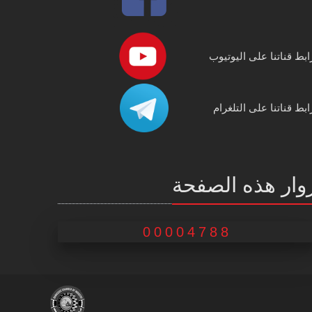
ابط قناتنا على اليوتيوب
ابط قناتنا على التلغرام
وار هذه الصفحة
00004788