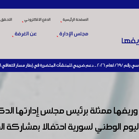
الصفحة الرئيسية
الدفع الالكتروني
التحقق 
مجلس الإدارة
عن الغرفة
ط الإنتاج
يفها ممثلة برئيس مجلس إدارتها الدك
اليات معرض اكسبو ٢٠٢٠ اليوم الوطني لسورية احتفالا بم