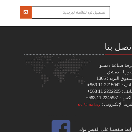
تصل بنا
رفة صناعة دمشق
وريا - دمشق
دوق البريد : 1305
 : 2215042 11 963+
 : 2222205 11 963+
س : 2245981 11 963+
بريد الإلكتروني :
dci@mail.sy
ابط صفحتنا على الفيس بوك