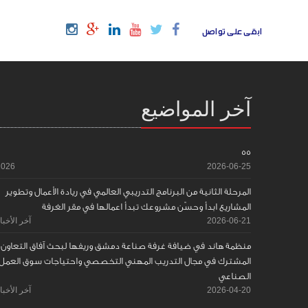
ابقى على تواصل
آخر المواضيع
55
2026
2026-06-25
المرحلة الثانية من البرنامج التدريبي العالمي في ريادة الأعمال وتطوير
المشاريع ابدأ وحسّن مشروعك تبدأ اعمالها في مقر الغرفة
2026-06-21
آخر الأخبا
منظمة هاند في ضيافة غرفة صناعة دمشق وريفها لبحث آفاق التعاون
المشترك في مجال التدريب المهني التخصصي واحتياجات سوق العمل
الصناعي
2026-04-20
آخر الأخبا