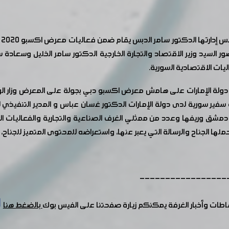
ب
السيد وزير الاقتصاد والتجارة الخارجية الدكتور سامر الخليل وسعادة س
يات الاقتصادية السورية.
م دولة الإمارات على هامش معرض اكسبو دبي بجولة على المعرض وزار الوفد
شق وريفها وعدد من ممثلي الغرف الصناعية والتجارية والفعاليات الا
ها الجناح والرسالة التي يعبر عنها، واستعراضه للمحتوى المتميز للجناح،
-----------------
شاطات وأخبار الغرفة يمكنكم زيارة صفحتنا على الفيس بوك
بالضغط هنا