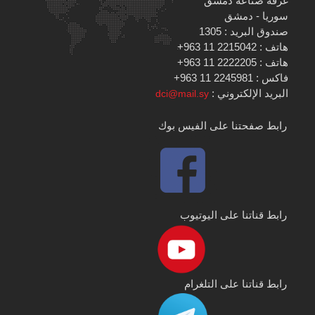
غرفة صناعة دمشق
سوريا - دمشق
صندوق البريد : 1305
هاتف : 2215042 11 963+
هاتف : 2222205 11 963+
فاكس : 2245981 11 963+
البريد الإلكتروني :
dci@mail.sy
رابط صفحتنا على الفيس بوك
رابط قناتنا على اليوتيوب
رابط قناتنا على التلغرام