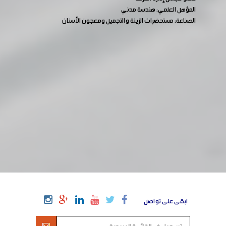
المؤهل العلمي: هندسة مدني
الصناعة: مستحضرات الزينة والتجميل ومعجون الأسنان
ابقى على تواصل