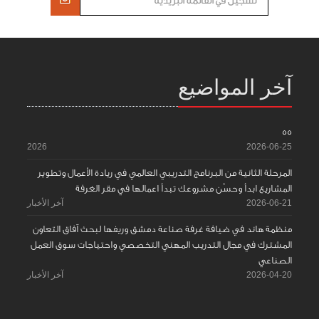
آخر المواضيع
55
2026
2026-06-25
المرحلة الثانية من البرنامج التدريبي العالمي في ريادة الأعمال وتطوير
المشاريع ابدأ وحسّن مشروعك تبدأ اعمالها في مقر الغرفة
2026-06-21
آخر الأخبار
منظمة هاند في ضيافة غرفة صناعة دمشق وريفها لبحث آفاق التعاون
المشترك في مجال التدريب المهني التخصصي واحتياجات سوق العمل
الصناعي
2026-04-20
آخر الأخبار